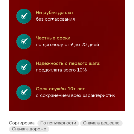
Ни рубля доплат
без согласования
Честные сроки
по договору от 7 до 20 дней
Надёжность с первого шага:
предоплата всего 10%
Срок службы 10+ лет
с сохранением всех характеристик
Сортировка:
По популярности
Сначала дешевле
Сначала дороже