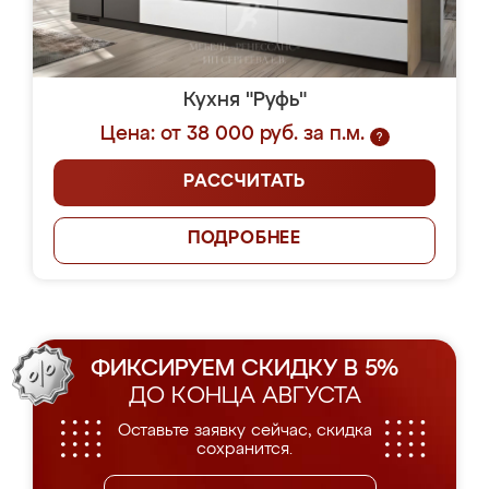
Кухня "Руфь"
Цена: от 38 000 руб. за п.м.
?
РАССЧИТАТЬ
ПОДРОБНЕЕ
ФИКСИРУЕМ СКИДКУ В 5%
ДО КОНЦА АВГУСТА
Оставьте заявку сейчас, скидка
сохранится.