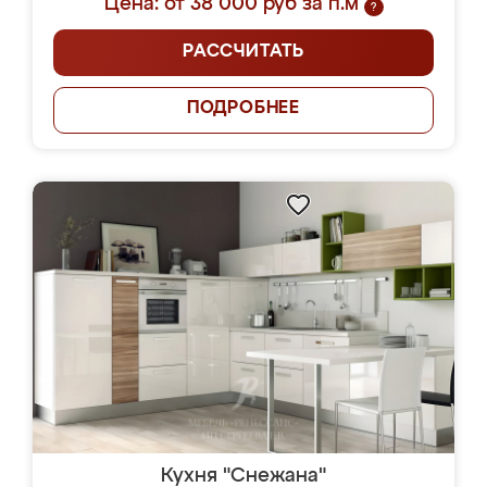
Цена: от 38 000 руб за п.м
?
РАССЧИТАТЬ
ПОДРОБНЕЕ
Кухня "Снежана"