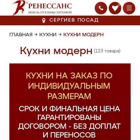
0
СЕРГИЕВ ПОСАД
ГЛАВНАЯ
→
КУХНИ
→
КУХНИ МОДЕРН
Кухни модерн
(123 товара)
КУХНИ НА ЗАКАЗ ПО
ИНДИВИДУАЛЬНЫМ
РАЗМЕРАМ
СРОК И ФИНАЛЬНАЯ ЦЕНА
ГАРАНТИРОВАНЫ
ДОГОВОРОМ - БЕЗ ДОПЛАТ
И ПЕРЕНОСОВ