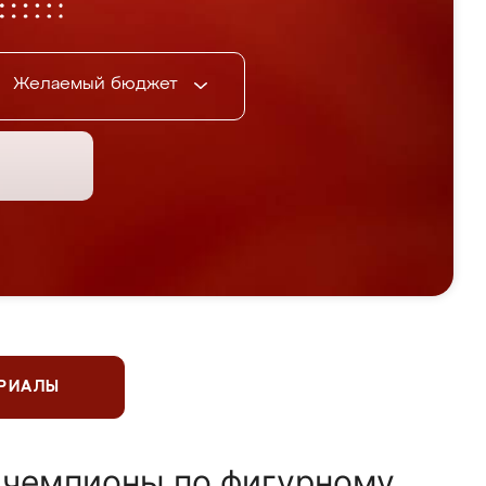
Желаемый бюджет
ЕРИАЛЫ
 чемпионы по фигурному