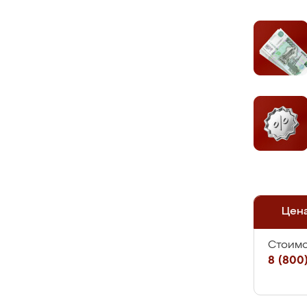
Цен
Стоимо
8 (800)