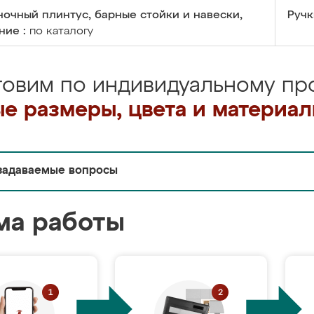
очный плинтус, барные стойки и навески,
Ручк
ние :
по каталогу
товим по индивидуальному про
е размеры, цвета и материа
задаваемые вопросы
ма работы