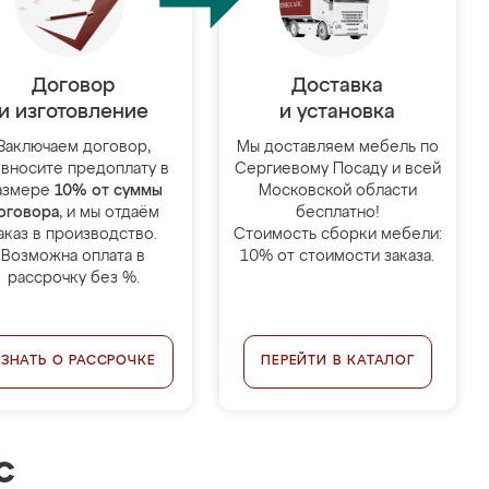
Договор
Доставка
и изготовление
и установка
Заключаем договор,
Мы доставляем мебель по
 вносите предоплату в
Сергиевому Посаду и всей
азмере
10% от суммы
Московской области
оговора
, и мы отдаём
бесплатно!
аказ в производство.
Стоимость сборки мебели:
Возможна оплата в
10% от стоимости заказа.
рассрочку без %.
УЗНАТЬ О РАССРОЧКЕ
ПЕРЕЙТИ В КАТАЛОГ
с