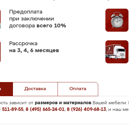
Предоплата
при заключении
договора
всего 10%
Рассрочка
на 3, 4, 6 месяцев
а
Доставка
Оплата
размеров и материалов
сть зависит от
Вашей мебели. 
 511-89-55
,
8 (495) 665-24-01
,
8 (926) 409-68-13
, и наш м