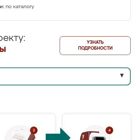
и:
по каталогу
екту:
УЗНАТЬ
лы
ПОДРОБНОСТИ
▼