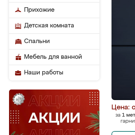
Прихожие
Детская комната
Спальни
Мебель для ванной
Наши работы
Цена: 
за
1 ме
гарни