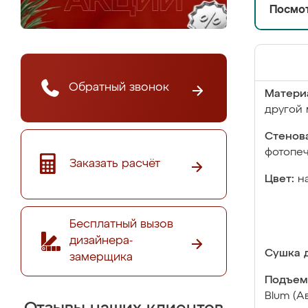
Посмот
Обратный звонок
Матери
другой 
Стенова
фотопе
Заказать расчёт
Цвет:
н
Бесплатный вызов
дизайнера-
Сушка д
замерщика
Подъем
Blum (А