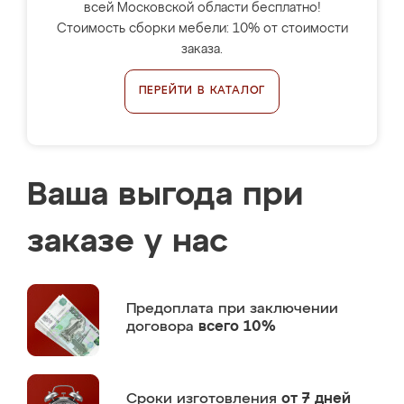
всей Московской области бесплатно!
Стоимость сборки мебели: 10% от стоимости
заказа.
ПЕРЕЙТИ В КАТАЛОГ
Ваша выгода при
заказе у нас
Предоплата
при заключении
договора
всего 10%
Сроки изготовления
от 7 дней