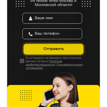
Из любой точки Москвы и
Московской области!
Отправить
Я соглашаюсь на передачу персональных
данных согласно
Политике
конфиденциальности
|
Пользовательскому
соглашению