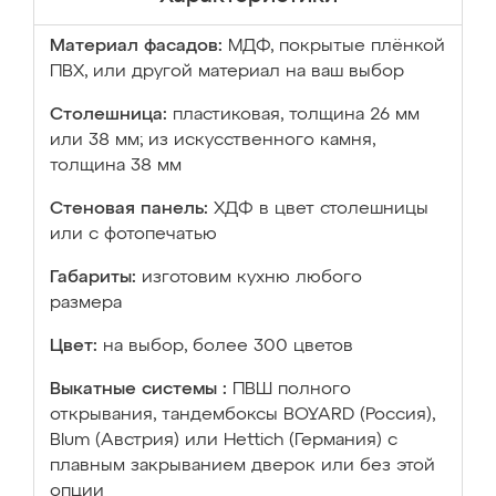
Материал фасадов:
МДФ, покрытые плёнкой
ПВХ, или другой материал на ваш выбор
Столешница:
пластиковая, толщина 26 мм
или 38 мм; из искусственного камня,
толщина 38 мм
Стеновая панель:
ХДФ в цвет столешницы
или с фотопечатью
Габариты:
изготовим кухню любого
размера
Цвет:
на выбор, более 300 цветов
Выкатные системы :
ПВШ полного
открывания, тандембоксы BOYARD (Россия),
Blum (Австрия) или Hettich (Германия) с
плавным закрыванием дверок или без этой
опции