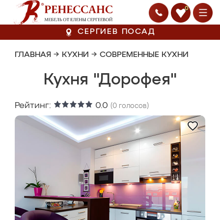
0
СЕРГИЕВ ПОСАД
ГЛАВНАЯ
→
КУХНИ
→
СОВРЕМЕННЫЕ КУХНИ
Кухня "Дорофея"
Рейтинг:
0.0
(
0
голосов)