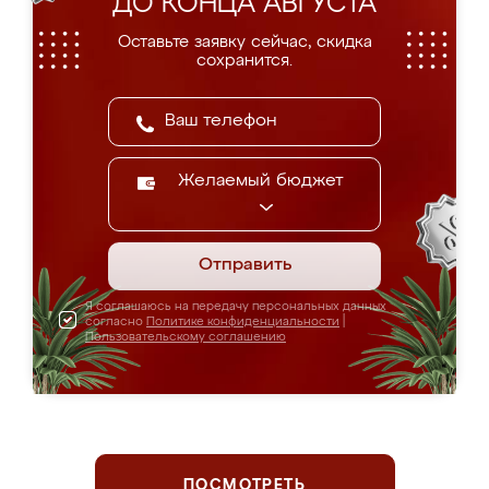
ДО КОНЦА АВГУСТА
Оставьте заявку сейчас, скидка
сохранится.
Желаемый бюджет
Отправить
Я соглашаюсь на передачу персональных данных
согласно
Политике конфиденциальности
|
Пользовательскому соглашению
ПОСМОТРЕТЬ