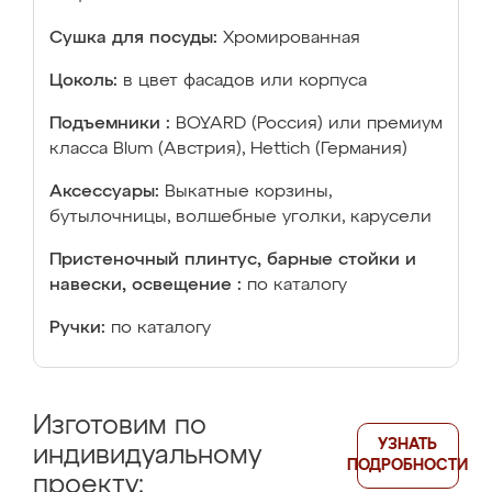
Сушка для посуды:
Хромированная
Цоколь:
в цвет фасадов или корпуса
Подъемники :
BOYARD (Россия) или премиум
класса Blum (Австрия), Hettich (Германия)
Аксессуары:
Выкатные корзины,
бутылочницы, волшебные уголки, карусели
Пристеночный плинтус, барные стойки и
навески, освещение :
по каталогу
Ручки:
по каталогу
Изготовим по
УЗНАТЬ
индивидуальному
ПОДРОБНОСТИ
проекту: