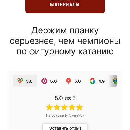
МАТЕРИАЛЫ
Держим планку
серьезнее, чем чемпионы
по фигурному катанию
5.0
5.0
5.0
4.9
5.0
5.0
из 5
На основе
945
оценок
Оставить отзыв