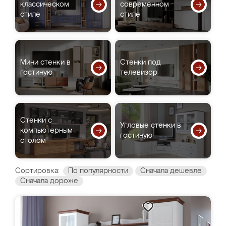
классическом
современном
стиле
стиле
Мини стенки в
Стенки под
гостиную
телевизор
Стенки с
Угловые стенки в
компьютерным
гостиную
столом
Сортировка:
По популярности
Сначала дешевле
Сначала дороже