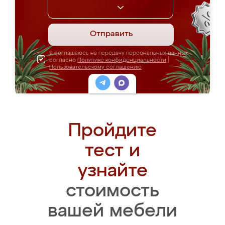
Отправить
Я соглашаюсь на передачу персональных данных
согласно
Политике конфиденциальности
|
Пользовательскому соглашению
Пройдите
тест и
узнайте
стоимость
вашей мебели