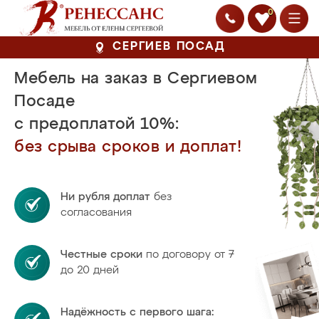
0
СЕРГИЕВ ПОСАД
Мебель на заказ в Сергиевом
Посаде
с предоплатой 10%:
без срыва сроков и доплат!
Ни рубля доплат
без
согласования
Честные сроки
по договору от 7
до 20 дней
Надёжность с первого шага: