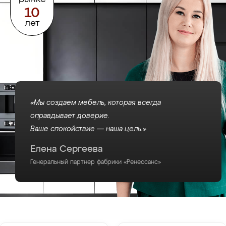
10
лет
«Мы создаем мебель, которая всегда
оправдывает доверие.
Ваше спокойствие — наша цель.»
Елена Сергеева
Генеральный партнер фабрики «Ренессанс»