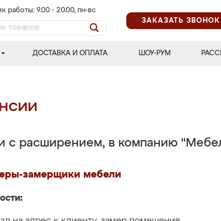
к работы: 9.00 - 20.00, пн-вс
ЗАКАЗАТЬ ЗВОНОК
ДОСТАВКА И ОПЛАТА
ШОУ-РУМ
РАСС
нсии
зи с расширением, в компанию "Мебе
еры-замерщики мебели
ости:
зд на адрес к клиенту‚ замер помещения