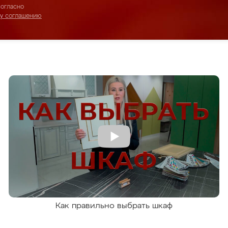
согласно
му соглашению
Как правильно выбрать шкаф