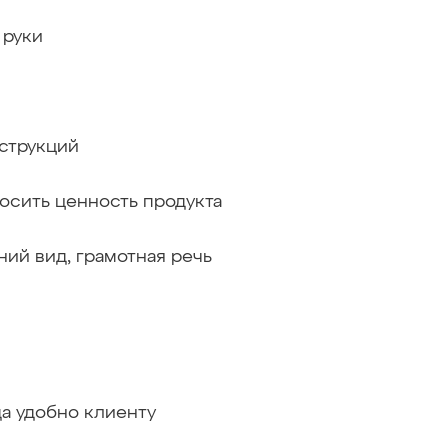
 руки
струкций
осить ценность продукта
ий вид, грамотная речь
да удобно клиенту