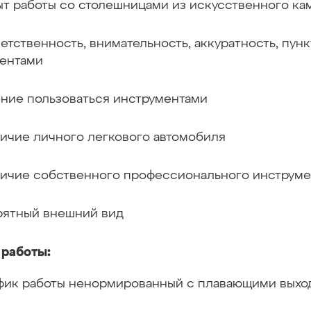
т работы со столешницами из искусственного ка
етственность, внимательность, аккуратность, пун
ентами
ние пользоваться инструментами
ичие личного легкового автомобиля
ичие собственного профессионального инструме
ятный внешний вид
 работы:
фик работы ненормированный с плавающими вых