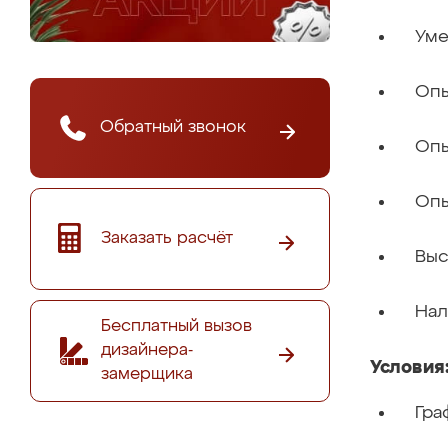
Уме
Опы
Обратный звонок
Опы
Опы
Заказать расчёт
Выс
Нал
Бесплатный вызов
дизайнера-
Условия
замерщика
Гра