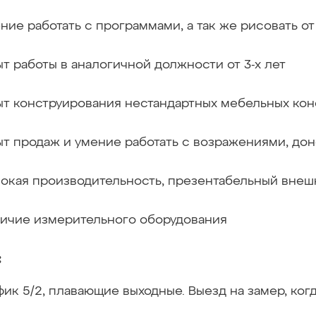
ние работать с программами, а так же рисовать от
т работы в аналогичной должности от 3-х лет
т конструирования нестандартных мебельных кон
т продаж и умение работать с возражениями, дон
окая производительность, презентабельный внешн
ичие измерительного оборудования
:
фик 5/2, плавающие выходные. Выезд на замер, ког