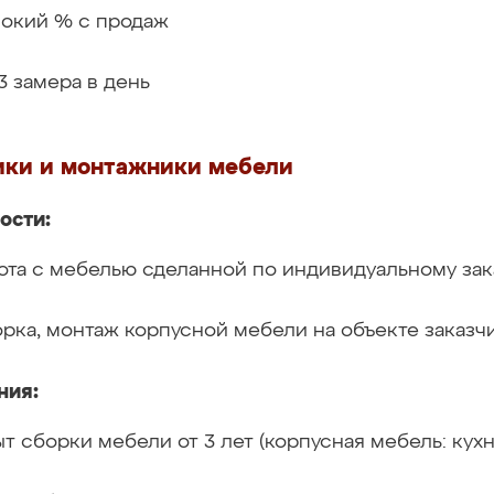
окий % с продаж
 3 замера в день
ки и монтажники мебели
ости:
ота с мебелью сделанной по индивидуальному зак
рка, монтаж корпусной мебели на объекте заказч
ния:
т сборки мебели от 3 лет (корпусная мебель: кух