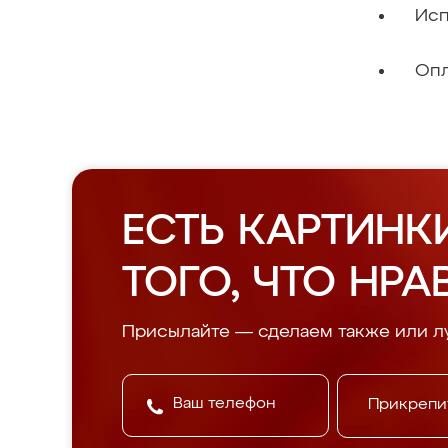
Исп
Опл
ЕСТЬ КАРТИНК
ТОГО, ЧТО НРА
Присылайте — сделаем также или л
Прикрепи