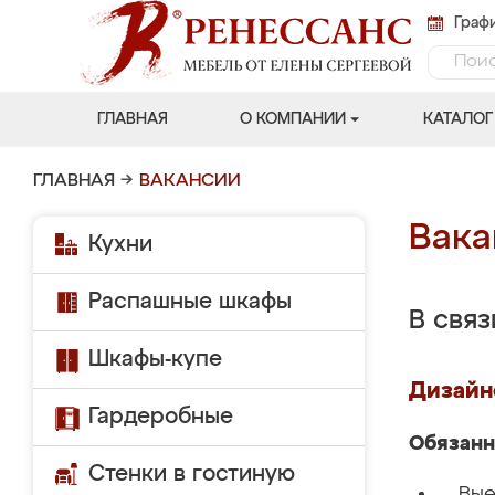
Графи
ГЛАВНАЯ
О КОМПАНИИ
КАТАЛОГ
ГЛАВНАЯ
→
ВАКАНСИИ
Вака
Кухни
Распашные шкафы
В свя
Шкафы-купе
Дизайн
Гардеробные
Обязанн
Стенки в гостиную
Вые