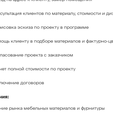
сультация клиентов по материалу, стоимости и д
исовка эскиза по проекту в программе
ощь клиенту в подборе материалов и фактурно-ц
ласование проекта с заказчиком
чет полной стоимости по проекту
лючение договоров
ния:
ние рынка мебельных материалов и фурнитуры