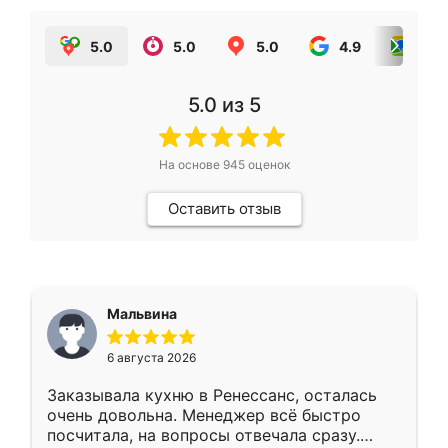
5.0
5.0
5.0
4.9
5.0
5.0
из 5
На основе
945
оценок
Оставить отзыв
Мальвина
6 августа 2026
Заказывала кухню в Ренессанс, осталась
очень довольна. Менеджер всё быстро
посчитала, на вопросы отвечала сразу.