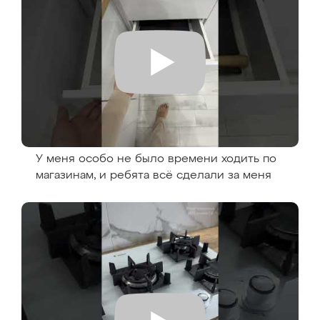
У меня особо не было времени ходить по
магазинам, и ребята всё сделали за меня