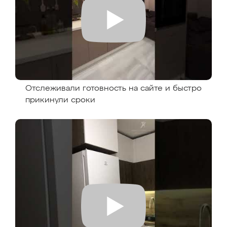
Отслеживали готовность на сайте и быстро
прикинули сроки