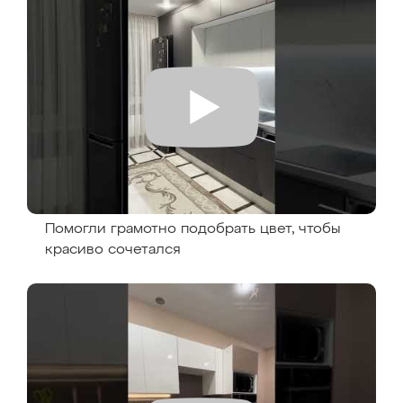
Помогли грамотно подобрать цвет, чтобы
красиво сочетался