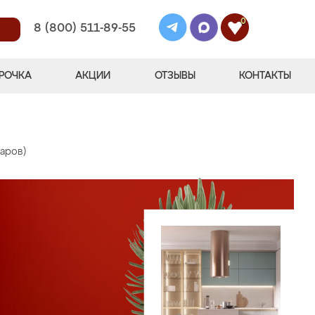
0
8 (800) 511-89-55
РОЧКА
АКЦИИ
ОТЗЫВЫ
КОНТАКТЫ
варов)