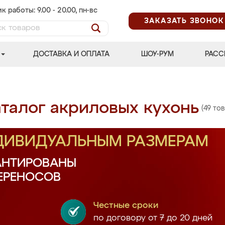
к работы: 9.00 - 20.00, пн-вс
ЗАКАЗАТЬ ЗВОНОК
ДОСТАВКА И ОПЛАТА
ШОУ-РУМ
РАСС
талог акриловых кухонь
(49 то
НДИВИДУАЛЬНЫМ РАЗМЕРАМ
АНТИРОВАНЫ
ПЕРЕНОСОВ
Честные сроки
по договору от 7 до 20 дней