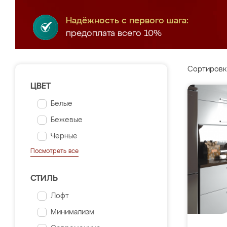
Надёжность с первого шага:
предоплата всего 10%
Сортировк
ЦВЕТ
Белые
Бежевые
Черные
Посмотреть все
СТИЛЬ
Лофт
Минимализм