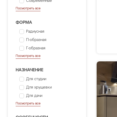
Современные
Посмотреть все
ФОРМА
Радиусная
П-образная
Г-образная
Посмотреть все
НАЗНАЧЕНИЕ
Для студии
Для хрущевки
Для дачи
Посмотреть все