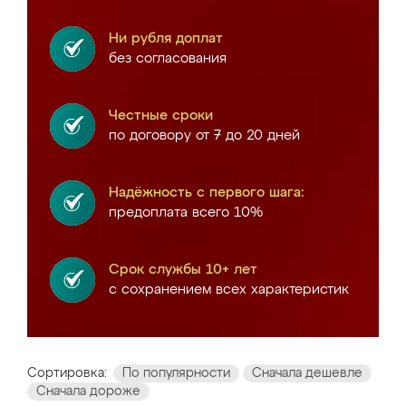
Ни рубля доплат
без согласования
Честные сроки
по договору от 7 до 20 дней
Надёжность с первого шага:
предоплата всего 10%
Срок службы 10+ лет
с сохранением всех характеристик
Сортировка:
По популярности
Сначала дешевле
Сначала дороже