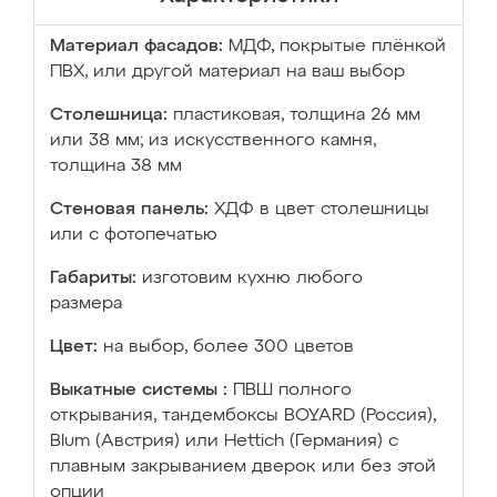
Материал фасадов:
МДФ, покрытые плёнкой
ПВХ, или другой материал на ваш выбор
Столешница:
пластиковая, толщина 26 мм
или 38 мм; из искусственного камня,
толщина 38 мм
Стеновая панель:
ХДФ в цвет столешницы
или с фотопечатью
Габариты:
изготовим кухню любого
размера
Цвет:
на выбор, более 300 цветов
Выкатные системы :
ПВШ полного
открывания, тандембоксы BOYARD (Россия),
Blum (Австрия) или Hettich (Германия) с
плавным закрыванием дверок или без этой
опции