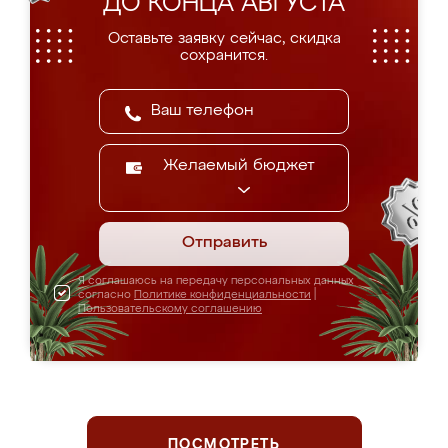
ДО КОНЦА АВГУСТА
Оставьте заявку сейчас, скидка
сохранится.
Желаемый бюджет
Отправить
Я соглашаюсь на передачу персональных данных
согласно
Политике конфиденциальности
|
Пользовательскому соглашению
ПОСМОТРЕТЬ