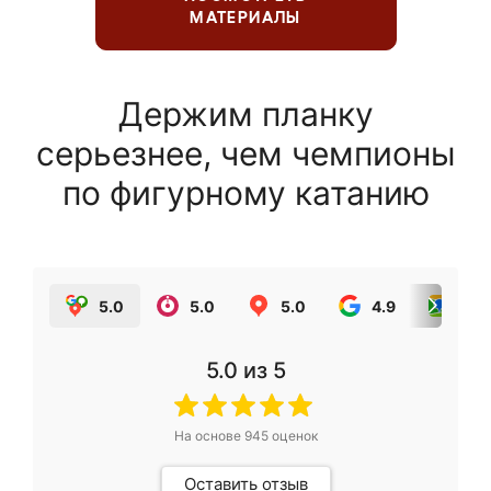
МАТЕРИАЛЫ
Держим планку
серьезнее, чем чемпионы
по фигурному катанию
5.0
5.0
5.0
4.9
5.0
5.0
из 5
На основе
945
оценок
Оставить отзыв