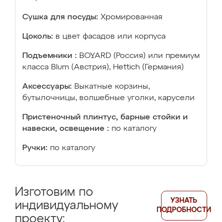
Сушка для посуды:
Хромированная
Цоколь:
в цвет фасадов или корпуса
Подъемники :
BOYARD (Россия) или премиум
класса Blum (Австрия), Hettich (Германия)
Аксессуары:
Выкатные корзины,
бутылочницы, волшебные уголки, карусели
Пристеночный плинтус, барные стойки и
навески, освещение :
по каталогу
Ручки:
по каталогу
Изготовим по
УЗНАТЬ
индивидуальному
ПОДРОБНОСТИ
проекту: