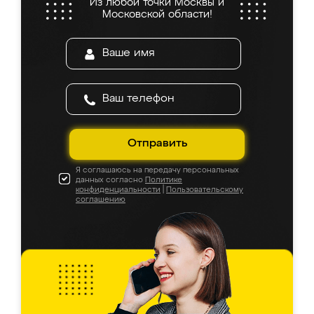
Из любой точки Москвы и
Московской области!
Отправить
Я соглашаюсь на передачу персональных
данных согласно
Политике
конфиденциальности
|
Пользовательскому
соглашению