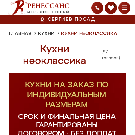
0
СЕРГИЕВ ПОСАД
ГЛАВНАЯ
→
КУХНИ
→
КУХНИ НЕОКЛАССИКА
Кухни
(87
неоклассика
товаров)
КУХНИ НА ЗАКАЗ ПО
ИНДИВИДУАЛЬНЫМ
РАЗМЕРАМ
СРОК И ФИНАЛЬНАЯ ЦЕНА
ГАРАНТИРОВАНЫ
ДОГОВОРОМ - БЕЗ ДОПЛАТ