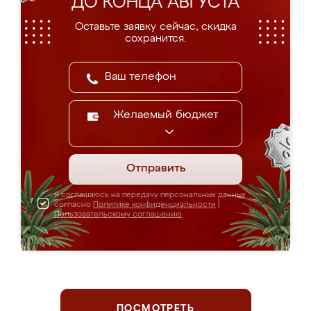
ДО КОНЦА АВГУСТА
Оставьте заявку сейчас, скидка
сохранится.
Желаемый бюджет
Отправить
Я соглашаюсь на передачу персональных данных
согласно
Политике конфиденциальности
|
Пользовательскому соглашению
ПОСМОТРЕТЬ