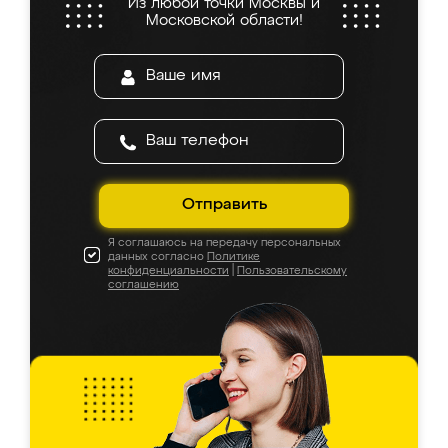
Из любой точки Москвы и
Московской области!
Отправить
Я соглашаюсь на передачу персональных
данных согласно
Политике
конфиденциальности
|
Пользовательскому
соглашению