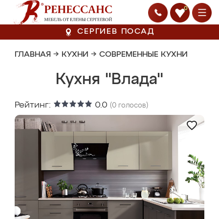
0
СЕРГИЕВ ПОСАД
ГЛАВНАЯ
→
КУХНИ
→
СОВРЕМЕННЫЕ КУХНИ
Кухня "Влада"
Рейтинг:
0.0
(
0
голосов)