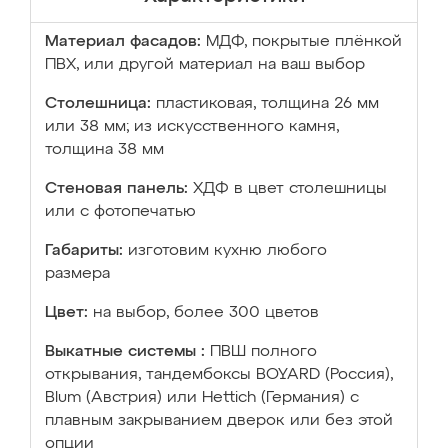
Материал фасадов:
МДФ, покрытые плёнкой
ПВХ, или другой материал на ваш выбор
Столешница:
пластиковая, толщина 26 мм
или 38 мм; из искусственного камня,
толщина 38 мм
Стеновая панель:
ХДФ в цвет столешницы
или с фотопечатью
Габариты:
изготовим кухню любого
размера
Цвет:
на выбор, более 300 цветов
Выкатные системы :
ПВШ полного
открывания, тандембоксы BOYARD (Россия),
Blum (Австрия) или Hettich (Германия) с
плавным закрыванием дверок или без этой
опции