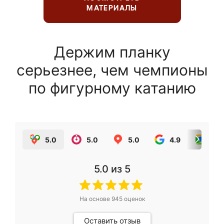
МАТЕРИАЛЫ
Держим планку
серьезнее, чем чемпионы
по фигурному катанию
5.0
5.0
5.0
4.9
5.0
5.0
из 5
На основе
945
оценок
Оставить отзыв