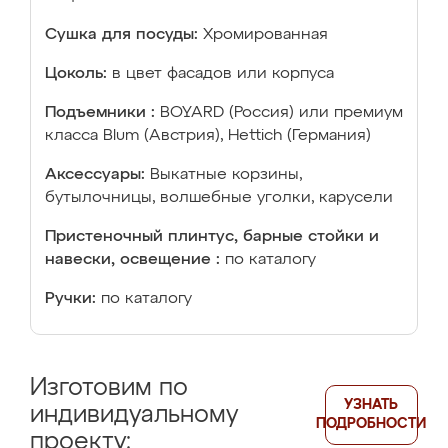
Сушка для посуды:
Хромированная
Цоколь:
в цвет фасадов или корпуса
Подъемники :
BOYARD (Россия) или премиум
класса Blum (Австрия), Hettich (Германия)
Аксессуары:
Выкатные корзины,
бутылочницы, волшебные уголки, карусели
Пристеночный плинтус, барные стойки и
навески, освещение :
по каталогу
Ручки:
по каталогу
Изготовим по
УЗНАТЬ
индивидуальному
ПОДРОБНОСТИ
проекту: