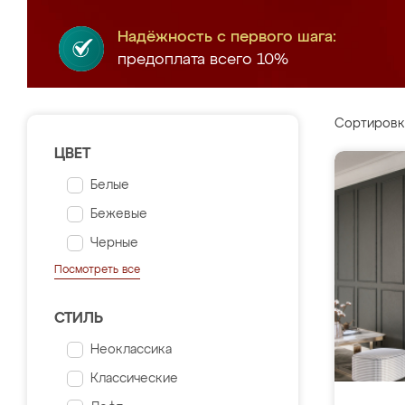
Надёжность с первого шага:
предоплата всего 10%
Сортировк
ЦВЕТ
Белые
Бежевые
Черные
Посмотреть все
СТИЛЬ
Неоклассика
Классические