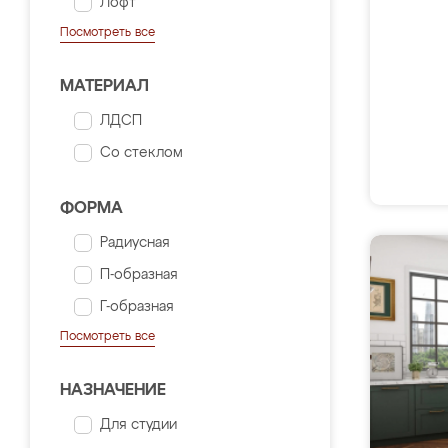
Лофт
Посмотреть все
МАТЕРИАЛ
ЛДСП
Со стеклом
ФОРМА
Радиусная
П-образная
Г-образная
Посмотреть все
НАЗНАЧЕНИЕ
Для студии