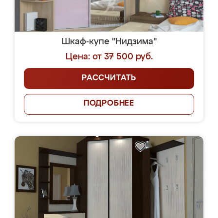
Шкаф-купе "Нидзима"
Цена: от 37 500 руб.
РАССЧИТАТЬ
ПОДРОБНЕЕ