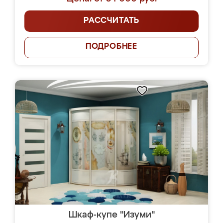
РАССЧИТАТЬ
ПОДРОБНЕЕ
Шкаф-купе "Изуми"