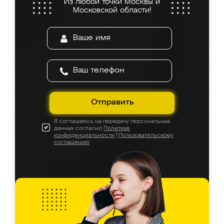
Из любой точки Москвы и
Московской области!
Отправить
Я соглашаюсь на передачу персональных
данных согласно
Политике
конфиденциальности
|
Пользовательскому
соглашению