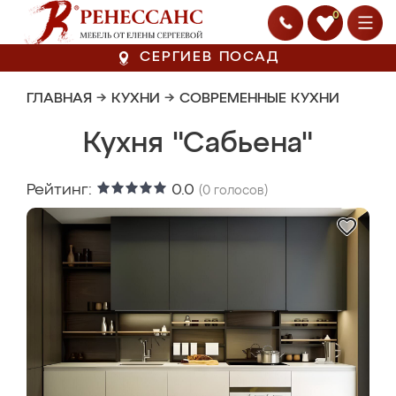
0
СЕРГИЕВ ПОСАД
ГЛАВНАЯ
→
КУХНИ
→
СОВРЕМЕННЫЕ КУХНИ
Кухня "Сабьена"
Рейтинг:
0.0
(
0
голосов)