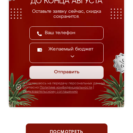
ДО КОНЦА АВГУСТА
Оставьте заявку сейчас, скидка
сохранится.
Желаемый бюджет
Отправить
Я соглашаюсь на передачу персональных данных
согласно
Политике конфиденциальности
|
Пользовательскому соглашению
ПОСМОТРЕТЬ