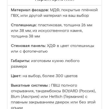
Материал фасадов:
МДФ, покрытые плёнкой
ПВХ, или другой материал на ваш выбор
Столешница:
пластиковая, толщина 26 мм
или 38 мм; из искусственного камня,
толщина 38 мм
Стеновая панель:
ХДФ в цвет столешницы
или с фотопечатью
Габариты:
изготовим кухню любого
размера
Цвет:
на выбор, более 300 цветов
Выкатные системы :
ПВШ полного
открывания, тандембоксы BOYARD (Россия),
Blum (Австрия) или Hettich (Германия) с
плавным закрыванием дверок или без этой
опции