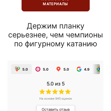
МАТЕРИАЛЫ
Держим планку
серьезнее, чем чемпионы
по фигурному катанию
5.0
5.0
5.0
4.9
5.0
5.0
из 5
На основе
945
оценок
Оставить отзыв