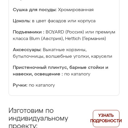
Сушка для посуды:
Хромированная
Цоколь:
в цвет фасадов или корпуса
Подъемники :
BOYARD (Россия) или премиум
класса Blum (Австрия), Hettich (Германия)
Аксессуары:
Выкатные корзины,
бутылочницы, волшебные уголки, карусели
Пристеночный плинтус, барные стойки и
навески, освещение :
по каталогу
Ручки:
по каталогу
Изготовим по
УЗНАТЬ
индивидуальному
ПОДРОБНОСТИ
проекту: