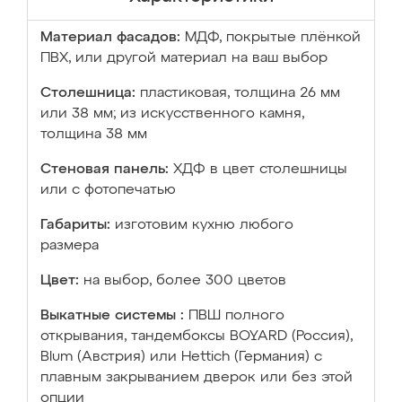
Материал фасадов:
МДФ, покрытые плёнкой
ПВХ, или другой материал на ваш выбор
Столешница:
пластиковая, толщина 26 мм
или 38 мм; из искусственного камня,
толщина 38 мм
Стеновая панель:
ХДФ в цвет столешницы
или с фотопечатью
Габариты:
изготовим кухню любого
размера
Цвет:
на выбор, более 300 цветов
Выкатные системы :
ПВШ полного
открывания, тандембоксы BOYARD (Россия),
Blum (Австрия) или Hettich (Германия) с
плавным закрыванием дверок или без этой
опции