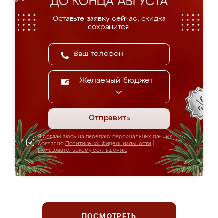
ДО КОНЦА АВГУСТА
Оставьте заявку сейчас, скидка
сохранится.
Желаемый бюджет
Отправить
Я соглашаюсь на передачу персональных данных
согласно
Политике конфиденциальности
|
Пользовательскому соглашению
ПОСМОТРЕТЬ