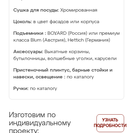
Сушка для посуды:
Хромированная
Цоколь:
в цвет фасадов или корпуса
Подъемники :
BOYARD (Россия) или премиум
класса Blum (Австрия), Hettich (Германия)
Аксессуары:
Выкатные корзины,
бутылочницы, волшебные уголки, карусели
Пристеночный плинтус, барные стойки и
навески, освещение :
по каталогу
Ручки:
по каталогу
Изготовим по
УЗНАТЬ
индивидуальному
ПОДРОБНОСТИ
проекту: