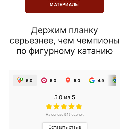
МАТЕРИАЛЫ
Держим планку
серьезнее, чем чемпионы
по фигурному катанию
5.0
5.0
5.0
4.9
5.0
5.0
из 5
На основе
945
оценок
Оставить отзыв