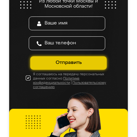
Из любой точки Москвы и
Московской области!
Отправить
Я соглашаюсь на передачу персональных
данных согласно
Политике
конфиденциальности
|
Пользовательскому
соглашению