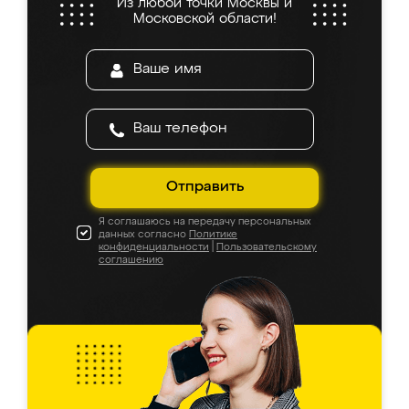
Из любой точки Москвы и
Московской области!
Отправить
Я соглашаюсь на передачу персональных
данных согласно
Политике
конфиденциальности
|
Пользовательскому
соглашению