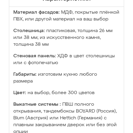
Материал фасадов:
МДФ, покрытые плёнкой
ПВХ, или другой материал на ваш выбор
Столешница:
пластиковая, толщина 26 мм
или 38 мм; из искусственного камня,
толщина 38 мм
Стеновая панель:
ХДФ в цвет столешницы
или с фотопечатью
Габариты:
изготовим кухню любого
размера
Цвет:
на выбор, более 300 цветов
Выкатные системы :
ПВШ полного
открывания, тандембоксы BOYARD (Россия),
Blum (Австрия) или Hettich (Германия) с
плавным закрыванием дверок или без этой
опции