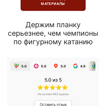
МАТЕРИАЛЫ
Держим планку
серьезнее, чем чемпионы
по фигурному катанию
5.0
5.0
5.0
4.9
5.0
5.0
из 5
На основе
945
оценок
Оставить отзыв