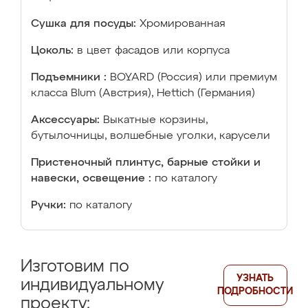
Сушка для посуды:
Хромированная
Цоколь:
в цвет фасадов или корпуса
Подъемники :
BOYARD (Россия) или премиум
класса Blum (Австрия), Hettich (Германия)
Аксессуары:
Выкатные корзины,
бутылочницы, волшебные уголки, карусели
Пристеночный плинтус, барные стойки и
навески, освещение :
по каталогу
Ручки:
по каталогу
Изготовим по
УЗНАТЬ
индивидуальному
ПОДРОБНОСТИ
проекту: