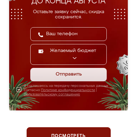
ДО КОНЦА АВГУСТА
Оставьте заявку сейчас, скидка
сохранится.
Желаемый бюджет
Отправить
Я соглашаюсь на передачу персональных данных
согласно
Политике конфиденциальности
|
Пользовательскому соглашению
ПОСМОТРЕТЬ