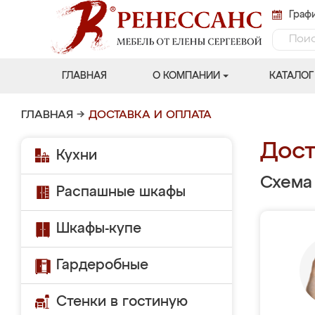
Графи
ГЛАВНАЯ
О КОМПАНИИ
КАТАЛОГ
ГЛАВНАЯ
→
ДОСТАВКА И ОПЛАТА
Дост
Кухни
Схема
Распашные шкафы
Шкафы-купе
Гардеробные
Стенки в гостиную