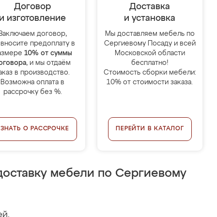
Договор
Доставка
и изготовление
и установка
Заключаем договор,
Мы доставляем мебель по
 вносите предоплату в
Сергиевому Посаду и всей
азмере
10% от суммы
Московской области
оговора
, и мы отдаём
бесплатно!
аказ в производство.
Стоимость сборки мебели:
Возможна оплата в
10% от стоимости заказа.
рассрочку без %.
УЗНАТЬ О РАССРОЧКЕ
ПЕРЕЙТИ В КАТАЛОГ
доставку мебели по Сергиевому
ей.