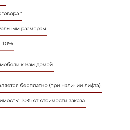
говора.*
уальным размерам.
е 10%.
 мебели к Вам домой.
ляется бесплатно (при наличии лифта).
мость: 10% от стоимости заказа.