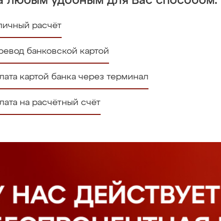
а любым удобным для Вас способом:
личный расчёт
ревод банковской картой
лата картой банка через терминал
лата на расчётный счёт