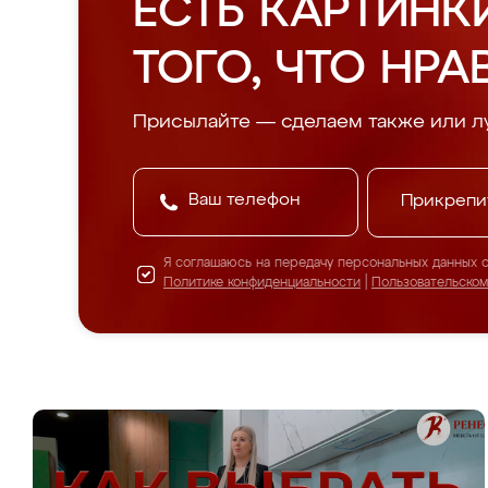
ЕСТЬ КАРТИНК
ТОГО, ЧТО НРА
Присылайте — сделаем также или л
Прикрепи
Я соглашаюсь на передачу персональных данных 
Политике конфиденциальности
|
Пользовательско