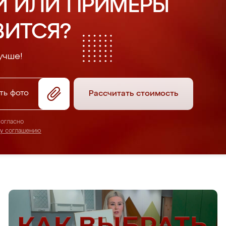
И ИЛИ ПРИМЕРЫ
ВИТСЯ?
учше!
ть фото
Рассчитать стоимость
согласно
му соглашению