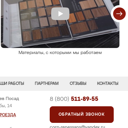
Материалы, с которыми мы работаем
АШИ РАБОТЫ
ПАРТНЕРАМ
ОТЗЫВЫ
КОНТАКТЫ
8 (800)
511-89-55
иев Посад
бы, 14
ОБРАТНЫЙ ЗВОНОК
ПРОЕЗДА
corp-renessans@yandex.ru