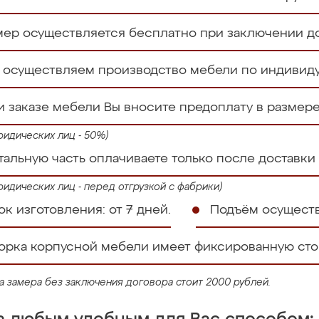
мер осуществляется бесплатно при заключении до
 осуществляем производство мебели по индивид
и заказе мебели Вы вносите предоплату в размер
ридических лиц - 50%)
тальную часть оплачиваете только после доставки
ридических лиц - перед отгрузкой с фабрики)
к изготовления: от 7 дней.
Подъём осуществ
орка корпусной мебели имеет фиксированную стои
га замера без заключения договора стоит 2000 рублей.