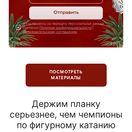
Отправить
Я соглашаюсь на передачу персональных данных
согласно
Политике конфиденциальности
|
Пользовательскому соглашению
ПОСМОТРЕТЬ
МАТЕРИАЛЫ
Держим планку
серьезнее, чем чемпионы
по фигурному катанию