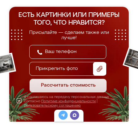
ЕСТЬ КАРТИНКИ ИЛИ ПРИМЕРЫ
ТОГО, ЧТО НРАВИТСЯ?
Присылайте — сделаем также или
лучше!
Прикрепить фото
Рассчитать стоимость
Я соглашаюсь на передачу персональных данных
согласно
Политике конфиденциальности
|
Пользовательскому соглашению