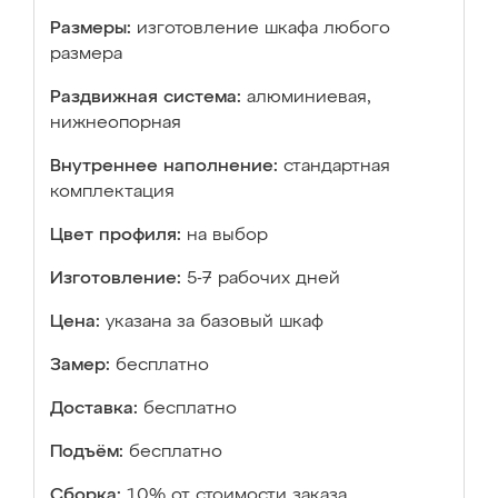
Размеры:
изготовление шкафа любого
размера
Раздвижная система:
алюминиевая,
нижнеопорная
Внутреннее наполнение:
стандартная
комплектация
Цвет профиля:
на выбор
Изготовление:
5-7 рабочих дней
Цена:
указана за базовый шкаф
Замер:
бесплатно
Доставка:
бесплатно
Подъём:
бесплатно
Сборка:
10% от стоимости заказа