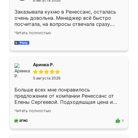
6 августа 2026
мебели буду заказывать только здесь.
Заказывала кухню в Ренессанс, осталась
очень довольна. Менеджер всё быстро
посчитала, на вопросы отвечала сразу.
Замерщик приехал в субботу, подошёл к
Читать полностью
делу со всей ответственностью. Собрали
за день, ребята работали аккуратно, даже
пыли почти не было. Качество отличное,
ящики ходят плавно, ничего не скрипит.
Всё подошло как влитое.
Аринка Р.
5 августа 2026
Больше всех мне понравилось
предложение от компании Ренессанс от
Елены Сергеевой. Подходяшщая цена и
короткие сроки изготовления. Приехавший
Читать полностью
для замера сотрудник Владислав
предложил по моему эскизу самый
1
подходящий вариант шкафа. Немного его
видоизменил, получилось даже лучше, чем