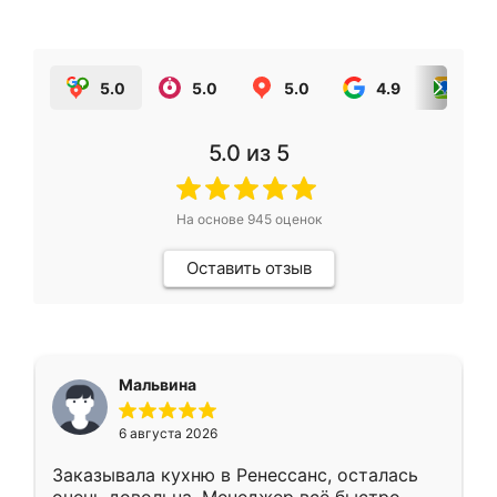
5.0
5.0
5.0
4.9
5.0
5.0
из 5
На основе
945
оценок
Оставить отзыв
Мальвина
6 августа 2026
Заказывала кухню в Ренессанс, осталась