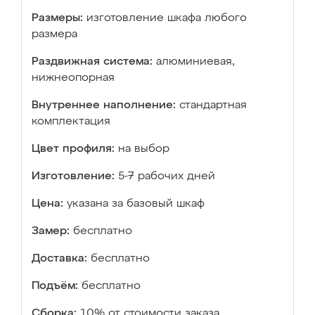
Размеры:
изготовление шкафа любого
размера
Раздвижная система:
алюминиевая,
нижнеопорная
Внутреннее наполнение:
стандартная
комплектация
Цвет профиля:
на выбор
Изготовление:
5-7 рабочих дней
Цена:
указана за базовый шкаф
Замер:
бесплатно
Доставка:
бесплатно
Подъём:
бесплатно
Сборка:
10% от стоимости заказа