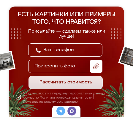
ЕСТЬ КАРТИНКИ ИЛИ ПРИМЕРЫ
ТОГО, ЧТО НРАВИТСЯ?
Присылайте — сделаем также или
лучше!
Прикрепить фото
Рассчитать стоимость
Я соглашаюсь на передачу персональных данных
согласно
Политике конфиденциальности
|
Пользовательскому соглашению