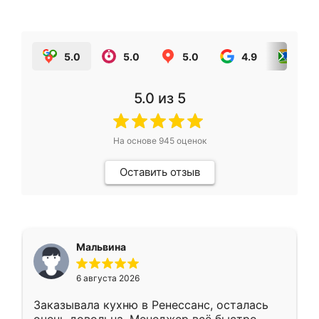
5.0
5.0
5.0
4.9
5.0
5.0
из 5
На основе
945
оценок
Оставить отзыв
Мальвина
6 августа 2026
Заказывала кухню в Ренессанс, осталась