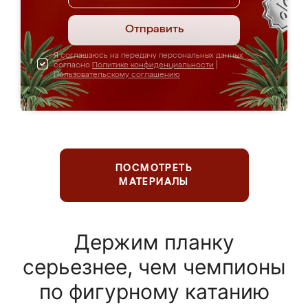
Отправить
Я соглашаюсь на передачу персональных данных
согласно
Политике конфиденциальности
|
Пользовательскому соглашению
ПОСМОТРЕТЬ
МАТЕРИАЛЫ
Держим планку
серьезнее, чем чемпионы
по фигурному катанию