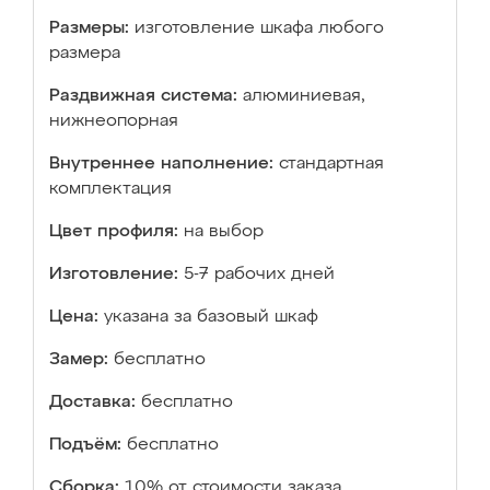
Размеры:
изготовление шкафа любого
размера
Раздвижная система:
алюминиевая,
нижнеопорная
Внутреннее наполнение:
стандартная
комплектация
Цвет профиля:
на выбор
Изготовление:
5-7 рабочих дней
Цена:
указана за базовый шкаф
Замер:
бесплатно
Доставка:
бесплатно
Подъём:
бесплатно
Сборка:
10% от стоимости заказа