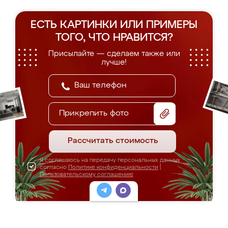
ЕСТЬ КАРТИНКИ ИЛИ ПРИМЕРЫ
ТОГО, ЧТО НРАВИТСЯ?
Присылайте — сделаем также или
лучше!
Прикрепить фото
Рассчитать стоимость
Я соглашаюсь на передачу персональных данных
согласно
Политике конфиденциальности
|
Пользовательскому соглашению