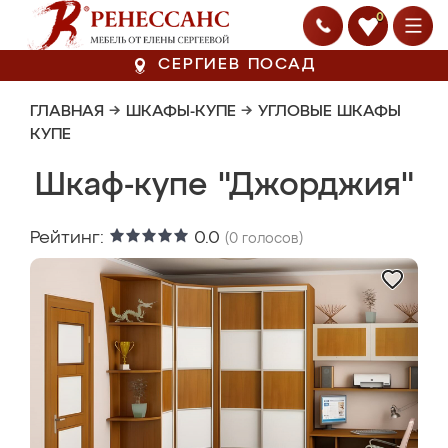
0
СЕРГИЕВ ПОСАД
ГЛАВНАЯ
→
ШКАФЫ-КУПЕ
→
УГЛОВЫЕ ШКАФЫ
КУПЕ
Шкаф-купе "Джорджия"
Рейтинг:
0.0
(
0
голосов)