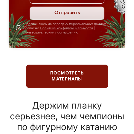
Отправить
Я соглашаюсь на передачу персональных данных
согласно
Политике конфиденциальности
|
Пользовательскому соглашению
ПОСМОТРЕТЬ
МАТЕРИАЛЫ
Держим планку
серьезнее, чем чемпионы
по фигурному катанию