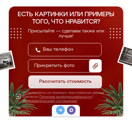
ЕСТЬ КАРТИНКИ ИЛИ ПРИМЕРЫ
ТОГО, ЧТО НРАВИТСЯ?
Присылайте — сделаем также или
лучше!
Прикрепить фото
Рассчитать стоимость
Я соглашаюсь на передачу персональных данных
согласно
Политике конфиденциальности
|
Пользовательскому соглашению