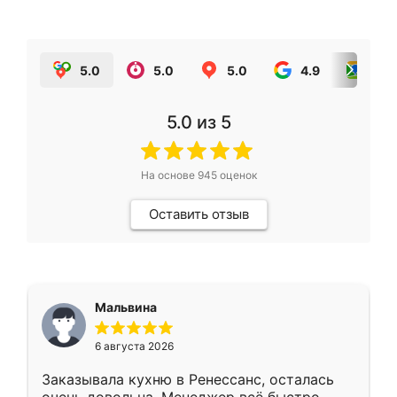
5.0
5.0
5.0
4.9
5.0
5.0
из 5
На основе
945
оценок
Оставить отзыв
Мальвина
6 августа 2026
Заказывала кухню в Ренессанс, осталась