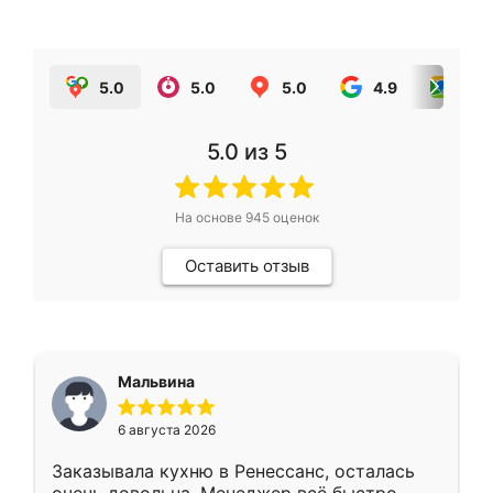
5.0
5.0
5.0
4.9
5.0
5.0
из 5
На основе
945
оценок
Оставить отзыв
Мальвина
6 августа 2026
Заказывала кухню в Ренессанс, осталась