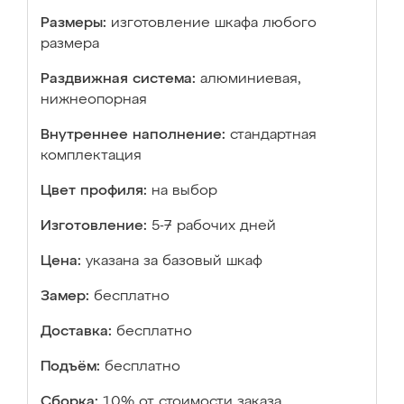
Размеры:
изготовление шкафа любого
размера
Раздвижная система:
алюминиевая,
нижнеопорная
Внутреннее наполнение:
стандартная
комплектация
Цвет профиля:
на выбор
Изготовление:
5-7 рабочих дней
Цена:
указана за базовый шкаф
Замер:
бесплатно
Доставка:
бесплатно
Подъём:
бесплатно
Сборка:
10% от стоимости заказа