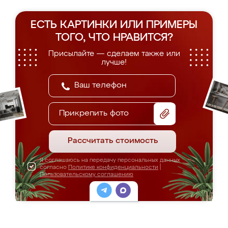
ЕСТЬ КАРТИНКИ ИЛИ ПРИМЕРЫ
ТОГО, ЧТО НРАВИТСЯ?
Присылайте — сделаем также или
лучше!
Прикрепить фото
Рассчитать стоимость
Я соглашаюсь на передачу персональных данных
согласно
Политике конфиденциальности
|
Пользовательскому соглашению