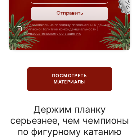
Отправить
Я соглашаюсь на передачу персональных данных
согласно
Политике конфиденциальности
|
Пользовательскому соглашению
ПОСМОТРЕТЬ
МАТЕРИАЛЫ
Держим планку
серьезнее, чем чемпионы
по фигурному катанию