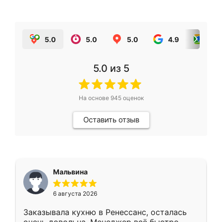
5.0
5.0
5.0
4.9
5.0
5.0
из 5
На основе
945
оценок
Оставить отзыв
Мальвина
6 августа 2026
Заказывала кухню в Ренессанс, осталась