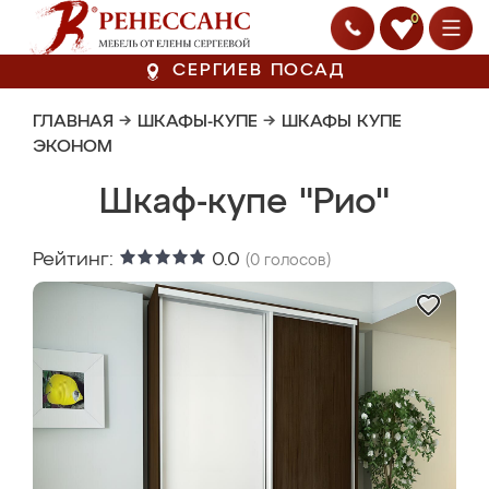
0
СЕРГИЕВ ПОСАД
ГЛАВНАЯ
→
ШКАФЫ-КУПЕ
→
ШКАФЫ КУПЕ
ЭКОНОМ
Шкаф-купе "Рио"
Рейтинг:
0.0
(
0
голосов)