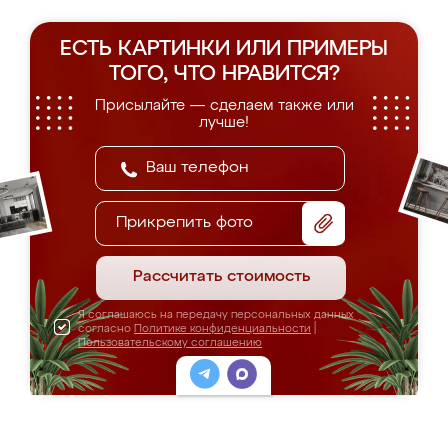
ЕСТЬ КАРТИНКИ ИЛИ ПРИМЕРЫ
ТОГО, ЧТО НРАВИТСЯ?
Присылайте — сделаем также или
лучше!
Прикрепить фото
Рассчитать стоимость
Я соглашаюсь на передачу персональных данных
согласно
Политике конфиденциальности
|
Пользовательскому соглашению