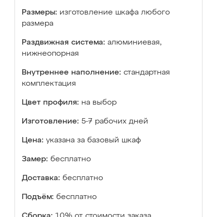
Размеры:
изготовление шкафа любого
размера
Раздвижная система:
алюминиевая,
нижнеопорная
Внутреннее наполнение:
стандартная
комплектация
Цвет профиля:
на выбор
Изготовление:
5-7 рабочих дней
Цена:
указана за базовый шкаф
Замер:
бесплатно
Доставка:
бесплатно
Подъём:
бесплатно
Сборка:
10% от стоимости заказа