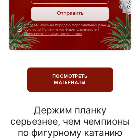
Отправить
Я соглашаюсь на передачу персональных данных
согласно
Политике конфиденциальности
|
Пользовательскому соглашению
ПОСМОТРЕТЬ
МАТЕРИАЛЫ
Держим планку
серьезнее, чем чемпионы
по фигурному катанию