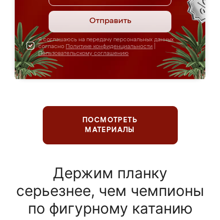
Отправить
Я соглашаюсь на передачу персональных данных
согласно
Политике конфиденциальности
|
Пользовательскому соглашению
ПОСМОТРЕТЬ
МАТЕРИАЛЫ
Держим планку
серьезнее, чем чемпионы
по фигурному катанию