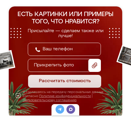
ЕСТЬ КАРТИНКИ ИЛИ ПРИМЕРЫ
ТОГО, ЧТО НРАВИТСЯ?
Присылайте — сделаем также или
лучше!
Прикрепить фото
Рассчитать стоимость
Я соглашаюсь на передачу персональных данных
согласно
Политике конфиденциальности
|
Пользовательскому соглашению