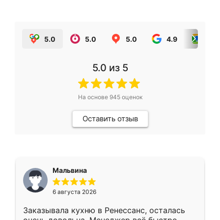
5.0
5.0
5.0
4.9
5.0
5.0
из 5
На основе
945
оценок
Оставить отзыв
Мальвина
6 августа 2026
Заказывала кухню в Ренессанс, осталась