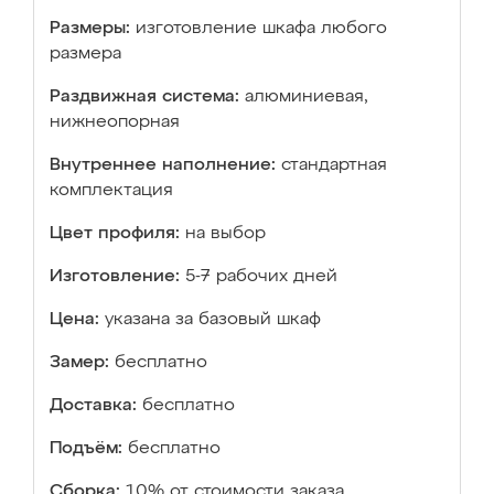
Размеры:
изготовление шкафа любого
размера
Раздвижная система:
алюминиевая,
нижнеопорная
Внутреннее наполнение:
стандартная
комплектация
Цвет профиля:
на выбор
Изготовление:
5-7 рабочих дней
Цена:
указана за базовый шкаф
Замер:
бесплатно
Доставка:
бесплатно
Подъём:
бесплатно
Сборка:
10% от стоимости заказа