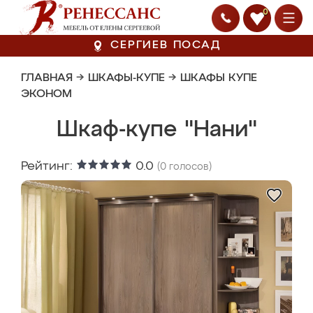
0
СЕРГИЕВ ПОСАД
ГЛАВНАЯ
→
ШКАФЫ-КУПЕ
→
ШКАФЫ КУПЕ
ЭКОНОМ
Шкаф-купе "Нани"
Рейтинг:
0.0
(
0
голосов)