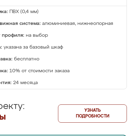
ка:
ПВХ (0,4 мм)
вижная система:
алюминиевая, нижнеопорная
 профиля:
на выбор
:
указана за базовый шкаф
авка:
бесплатно
ка:
10% от стоимости заказа
нтия:
24 месяца
екту:
УЗНАТЬ
лы
ПОДРОБНОСТИ