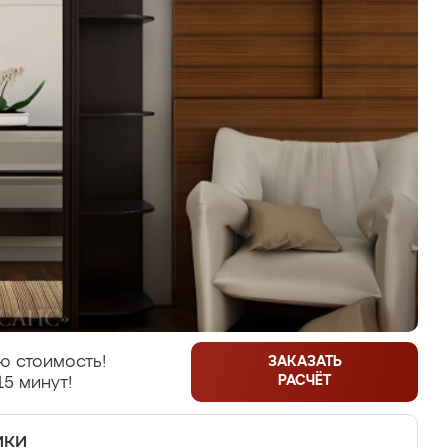
ю стоимость!
ЗАКАЗАТЬ
РАСЧЁТ
15 минут!
ики