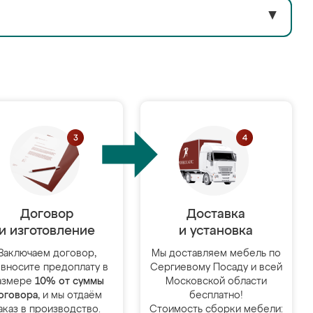
▼
Договор
Доставка
и изготовление
и установка
Заключаем договор,
Мы доставляем мебель по
 вносите предоплату в
Сергиевому Посаду и всей
азмере
10% от суммы
Московской области
оговора
, и мы отдаём
бесплатно!
аказ в производство.
Стоимость сборки мебели: