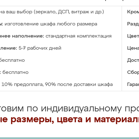
на ваш выбор (зеркало, ДСП, витраж и др.)
Кром
ы:
изготовление шкафа любого размера
Разд
ннее наполнение:
стандартная комплектация
Цвет
вление:
5-7 рабочих дней
Цена
бесплатно
Дост
:
бесплатно
Сбор
10% предоплата, 90% после доставки шкафа
Гара
товим по индивидуальному про
е размеры, цвета и материа