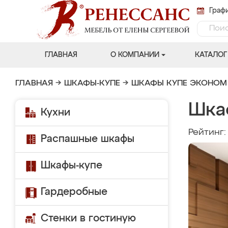
Графи
ГЛАВНАЯ
О КОМПАНИИ
КАТАЛОГ
ГЛАВНАЯ
→
ШКАФЫ-КУПЕ
→
ШКАФЫ КУПЕ ЭКОНОМ
Шка
Кухни
Рейтинг
Распашные шкафы
Шкафы-купе
Гардеробные
Стенки в гостиную