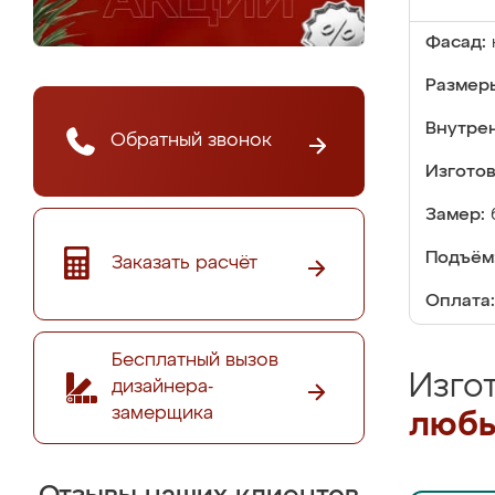
Фасад:
Размер
Внутре
Обратный звонок
Изгото
Замер:
Подъём
Заказать расчёт
Оплата:
Бесплатный вызов
Изго
дизайнера-
замерщика
любы