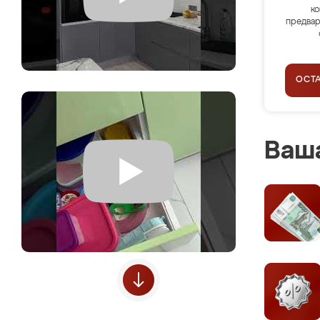
ко
предвар
ОСТ
Ваша