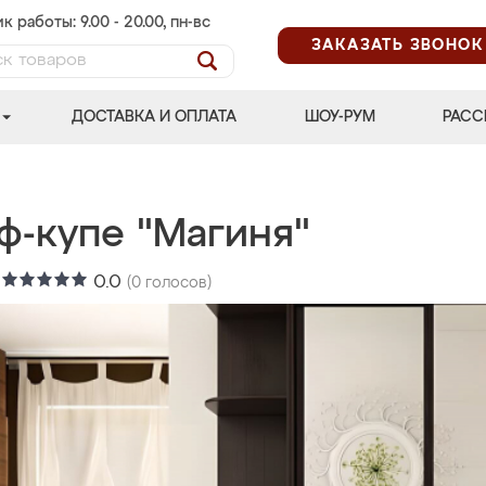
к работы: 9.00 - 20.00, пн-вс
ЗАКАЗАТЬ ЗВОНОК
ДОСТАВКА И ОПЛАТА
ШОУ-РУМ
РАСС
ф-купе "Магиня"
:
0.0
(
0
голосов)