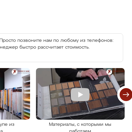
Просто позвоните нам по любому из телефонов:
енеджер быстро рассчитает стоимость.
упе из
Материалы, с которыми мы
на
работаем