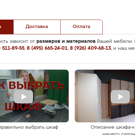
а
Доставка
Оплата
размеров и материалов
сть зависит от
Вашей мебели. 
 511-89-55
,
8 (495) 665-24-01
,
8 (926) 409-68-13
, и наш м
правильно выбрать шкаф
Описание шкафа-к
нашего сало