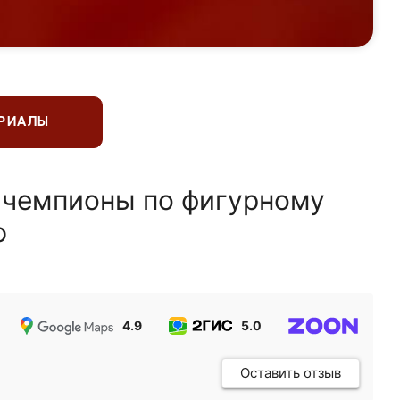
ЕРИАЛЫ
 чемпионы по фигурному
ю
4.9
5.0
5.0
Оставить отзыв