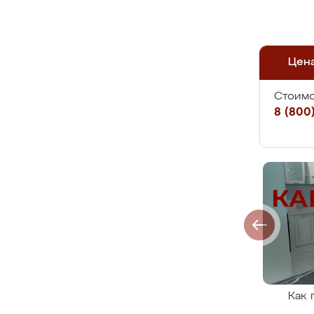
Цен
Стоимо
8 (800)
Как 