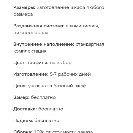
Размеры:
изготовление шкафа любого
размера
Раздвижная система:
алюминиевая,
нижнеопорная
Внутреннее наполнение:
стандартная
комплектация
Цвет профиля:
на выбор
Изготовление:
5-7 рабочих дней
Цена:
указана за базовый шкаф
Замер:
бесплатно
Доставка:
бесплатно
Подъём:
бесплатно
Сборка:
10% от стоимости заказа