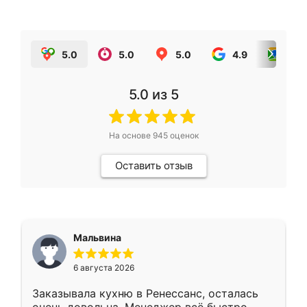
5.0
5.0
5.0
4.9
5.0
5.0
из 5
На основе
945
оценок
Оставить отзыв
Мальвина
6 августа 2026
Заказывала кухню в Ренессанс, осталась