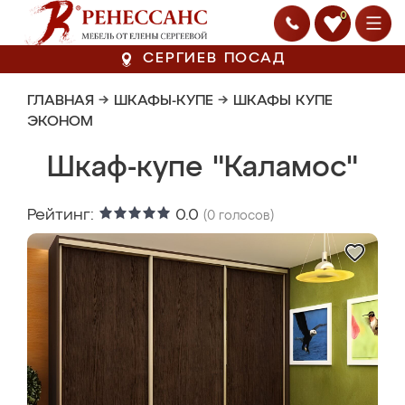
0
СЕРГИЕВ ПОСАД
ГЛАВНАЯ
→
ШКАФЫ-КУПЕ
→
ШКАФЫ КУПЕ
ЭКОНОМ
Шкаф-купе "Каламос"
Рейтинг:
0.0
(
0
голосов)