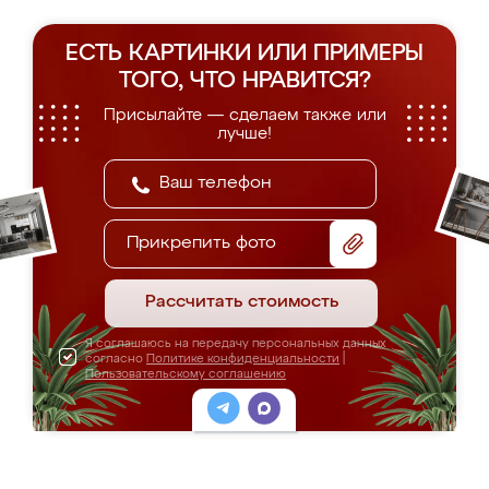
ЕСТЬ КАРТИНКИ ИЛИ ПРИМЕРЫ
ТОГО, ЧТО НРАВИТСЯ?
Присылайте — сделаем также или
лучше!
Прикрепить фото
Рассчитать стоимость
Я соглашаюсь на передачу персональных данных
согласно
Политике конфиденциальности
|
Пользовательскому соглашению