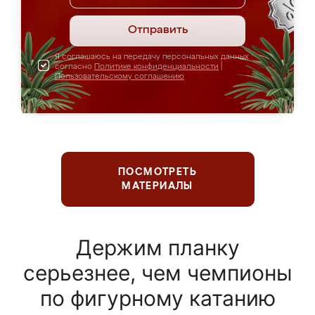
Отправить
Я соглашаюсь на передачу персональных данных
согласно
Политике конфиденциальности
|
Пользовательскому соглашению
ПОСМОТРЕТЬ
МАТЕРИАЛЫ
Держим планку
серьезнее, чем чемпионы
по фигурному катанию