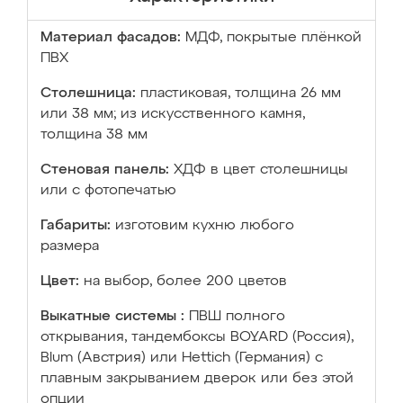
Материал фасадов:
МДФ, покрытые плёнкой
ПВХ
Столешница:
пластиковая, толщина 26 мм
или 38 мм; из искусственного камня,
толщина 38 мм
Стеновая панель:
ХДФ в цвет столешницы
или с фотопечатью
Габариты:
изготовим кухню любого
размера
Цвет:
на выбор, более 200 цветов
Выкатные системы :
ПВШ полного
открывания, тандембоксы BOYARD (Россия),
Blum (Австрия) или Hettich (Германия) с
плавным закрыванием дверок или без этой
опции