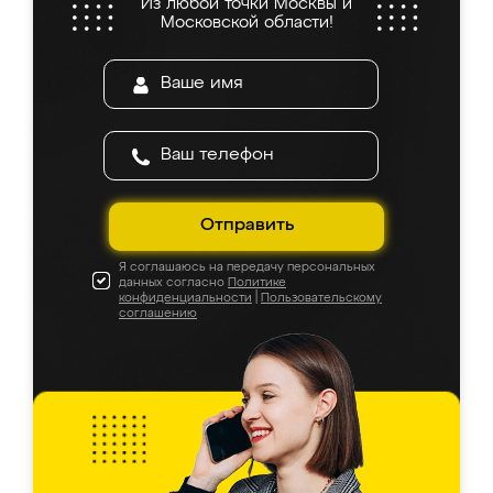
Из любой точки Москвы и
Московской области!
Отправить
Я соглашаюсь на передачу персональных
данных согласно
Политике
конфиденциальности
|
Пользовательскому
соглашению