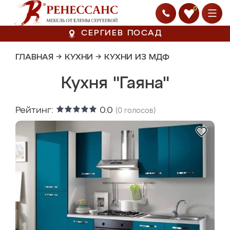
0
СЕРГИЕВ ПОСАД
ГЛАВНАЯ
→
КУХНИ
→
КУХНИ ИЗ МДФ
Кухня "Гаяна"
Рейтинг:
0.0
(
0
голосов)