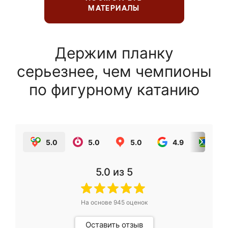
МАТЕРИАЛЫ
Держим планку
серьезнее, чем чемпионы
по фигурному катанию
5.0
5.0
5.0
4.9
5.0
5.0
из 5
На основе
945
оценок
Оставить отзыв