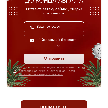
ДО КОНЦА АВГУСТА
Оставьте заявку сейчас, скидка
сохранится.
Желаемый бюджет
Отправить
Я соглашаюсь на передачу персональных данных
согласно
Политике конфиденциальности
|
Пользовательскому соглашению
ПОСМОТРЕТЬ