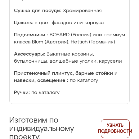
Сушка для посуды:
Хромированная
Цоколь:
в цвет фасадов или корпуса
Подъемники :
BOYARD (Россия) или премиум
класса Blum (Австрия), Hettich (Германия)
Аксессуары:
Выкатные корзины,
бутылочницы, волшебные уголки, карусели
Пристеночный плинтус, барные стойки и
навески, освещение :
по каталогу
Ручки:
по каталогу
Изготовим по
УЗНАТЬ
индивидуальному
ПОДРОБНОСТИ
проекту: