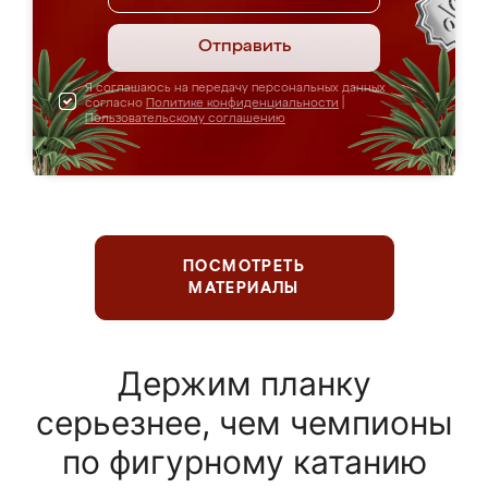
Отправить
Я соглашаюсь на передачу персональных данных
согласно
Политике конфиденциальности
|
Пользовательскому соглашению
ПОСМОТРЕТЬ
МАТЕРИАЛЫ
Держим планку
серьезнее, чем чемпионы
по фигурному катанию