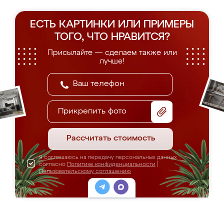
ЕСТЬ КАРТИНКИ ИЛИ ПРИМЕРЫ
ТОГО, ЧТО НРАВИТСЯ?
Присылайте — сделаем также или
лучше!
Прикрепить фото
Рассчитать стоимость
Я соглашаюсь на передачу персональных данных
согласно
Политике конфиденциальности
|
Пользовательскому соглашению