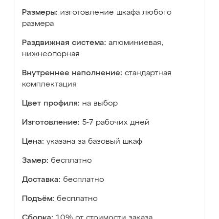
Размеры:
изготовление шкафа любого
размера
Раздвижная система:
алюминиевая,
нижнеопорная
Внутреннее наполнение:
стандартная
комплектация
Цвет профиля:
на выбор
Изготовление:
5-7 рабочих дней
Цена:
указана за базовый шкаф
Замер:
бесплатно
Доставка:
бесплатно
Подъём:
бесплатно
Сборка:
10% от стоимости заказа