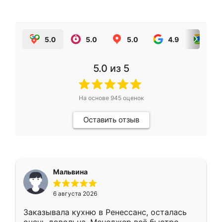
5.0
5.0
5.0
4.9
5.0
5.0
из 5
На основе
945
оценок
Оставить отзыв
Мальвина
6 августа 2026
Заказывала кухню в Ренессанс, осталась