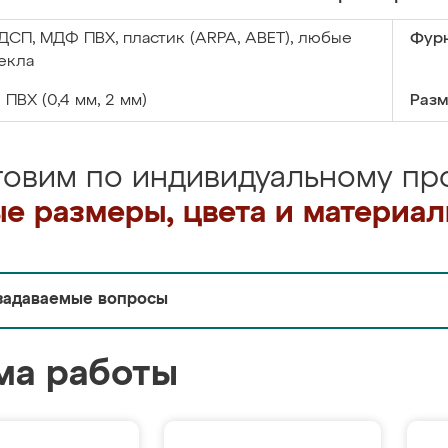
ДСП, МДФ ПВХ, пластик (ARPA, ABET), любые
Фурн
екла
:
ПВХ (0,4 мм, 2 мм)
Разм
товим по индивидуальному про
е размеры, цвета и материа
задаваемые вопросы
ма работы