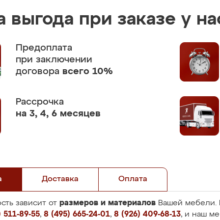
 выгода при заказе у на
Предоплата
при заключении
договора
всего 10%
Рассрочка
на 3, 4, 6 месяцев
а
Доставка
Оплата
размеров и материалов
сть зависит от
Вашей мебели. 
 511-89-55
,
8 (495) 665-24-01
,
8 (926) 409-68-13
, и наш м