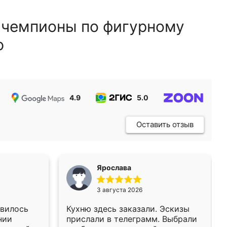
 чемпионы по фигурному
ю
4.9
5.0
5.0
Оставить отзыв
Ярослава
3 августа 2026
авилось
Кухню здесь заказали. Эскизы
нии
прислали в телеграмм. Выбрали