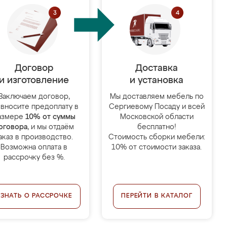
Договор
Доставка
и изготовление
и установка
Заключаем договор,
Мы доставляем мебель по
 вносите предоплату в
Сергиевому Посаду и всей
азмере
10% от суммы
Московской области
оговора
, и мы отдаём
бесплатно!
аказ в производство.
Стоимость сборки мебели:
Возможна оплата в
10% от стоимости заказа.
рассрочку без %.
УЗНАТЬ О РАССРОЧКЕ
ПЕРЕЙТИ В КАТАЛОГ