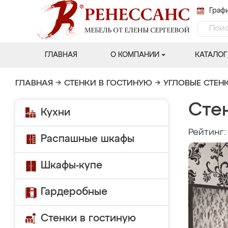
Графи
ГЛАВНАЯ
О КОМПАНИИ
КАТАЛОГ
ГЛАВНАЯ
→
СТЕНКИ В ГОСТИНУЮ
→
УГЛОВЫЕ СТЕН
Сте
Кухни
Рейтинг
Распашные шкафы
Шкафы-купе
Гардеробные
Стенки в гостиную