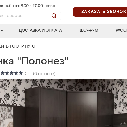
к работы: 9.00 - 20.00, пн-вс
ЗАКАЗАТЬ ЗВОНОК
ДОСТАВКА И ОПЛАТА
ШОУ-РУМ
РАСС
КИ В ГОСТИНУЮ
нка "Полонез"
:
0.0
(
0
голосов)