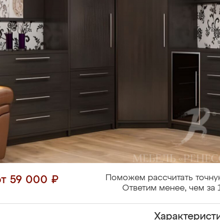
Поможем рассчитать точну
от 59 000 ₽
Ответим менее, чем за 
Характерист