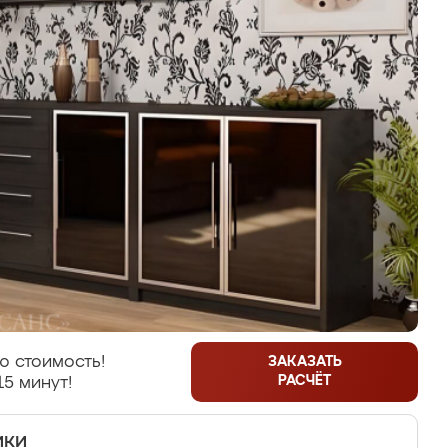
ю стоимость!
ЗАКАЗАТЬ
РАСЧЁТ
15 минут!
ики