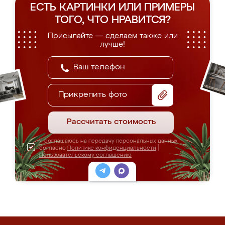
ЕСТЬ КАРТИНКИ ИЛИ ПРИМЕРЫ
ТОГО, ЧТО НРАВИТСЯ?
Присылайте — сделаем также или
лучше!
Прикрепить фото
Рассчитать стоимость
Я соглашаюсь на передачу персональных данных
согласно
Политике конфиденциальности
|
Пользовательскому соглашению