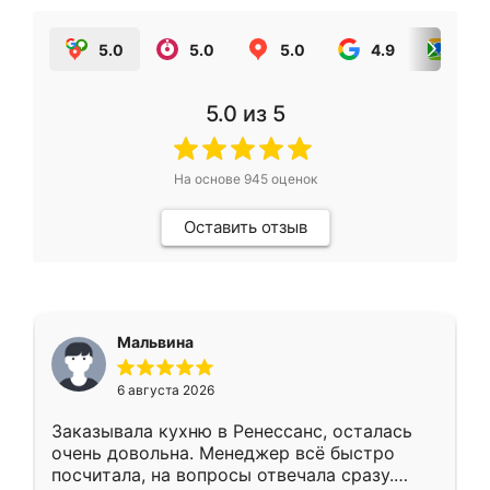
5.0
5.0
5.0
4.9
5.0
5.0
из 5
На основе
945
оценок
Оставить отзыв
Мальвина
6 августа 2026
Заказывала кухню в Ренессанс, осталась
очень довольна. Менеджер всё быстро
посчитала, на вопросы отвечала сразу.