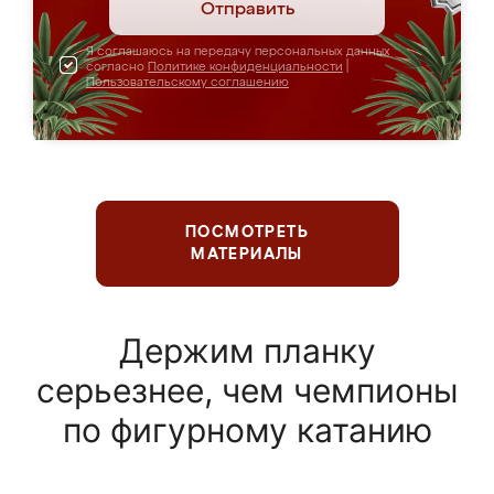
Отправить
Я соглашаюсь на передачу персональных данных
согласно
Политике конфиденциальности
|
Пользовательскому соглашению
ПОСМОТРЕТЬ
МАТЕРИАЛЫ
Держим планку
серьезнее, чем чемпионы
по фигурному катанию