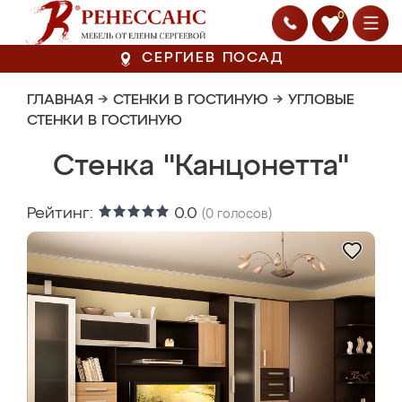
0
СЕРГИЕВ ПОСАД
ГЛАВНАЯ
→
СТЕНКИ В ГОСТИНУЮ
→
УГЛОВЫЕ
СТЕНКИ В ГОСТИНУЮ
Стенка "Канцонетта"
Рейтинг:
0.0
(
0
голосов)