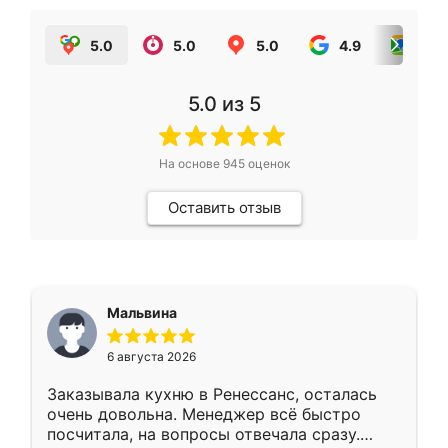
5.0
5.0
5.0
4.9
5.0
5.0
из 5
На основе
945
оценок
Оставить отзыв
Мальвина
6 августа 2026
Заказывала кухню в Ренессанс, осталась
очень довольна. Менеджер всё быстро
посчитала, на вопросы отвечала сразу.