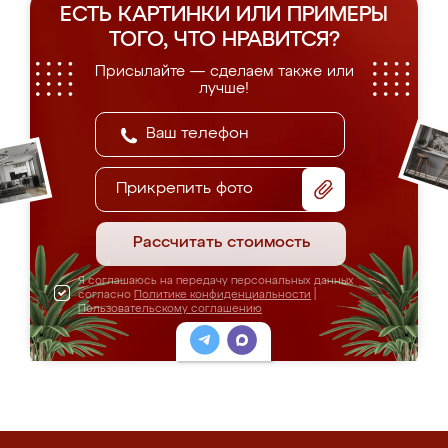
ЕСТЬ КАРТИНКИ ИЛИ ПРИМЕРЫ
ТОГО, ЧТО НРАВИТСЯ?
Присылайте — сделаем также или
лучше!
Прикрепить фото
Рассчитать стоимость
Я соглашаюсь на передачу персональных данных
согласно
Политике конфиденциальности
|
Пользовательскому соглашению