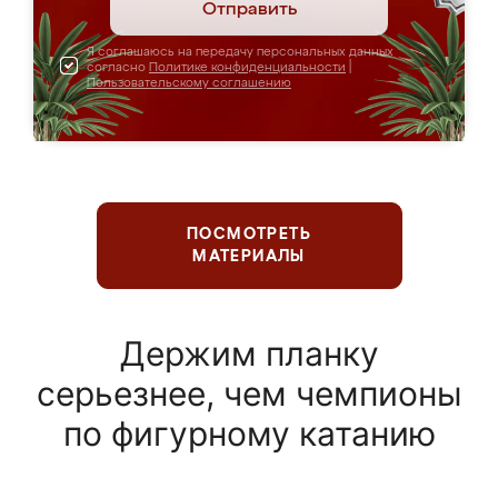
Отправить
Я соглашаюсь на передачу персональных данных
согласно
Политике конфиденциальности
|
Пользовательскому соглашению
ПОСМОТРЕТЬ
МАТЕРИАЛЫ
Держим планку
серьезнее, чем чемпионы
по фигурному катанию