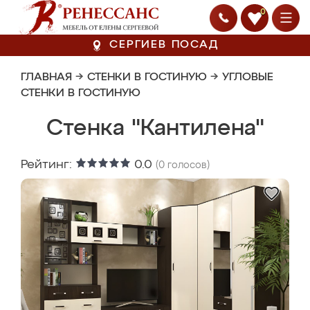
0
СЕРГИЕВ ПОСАД
ГЛАВНАЯ
→
СТЕНКИ В ГОСТИНУЮ
→
УГЛОВЫЕ
СТЕНКИ В ГОСТИНУЮ
Стенка "Кантилена"
Рейтинг:
0.0
(
0
голосов)