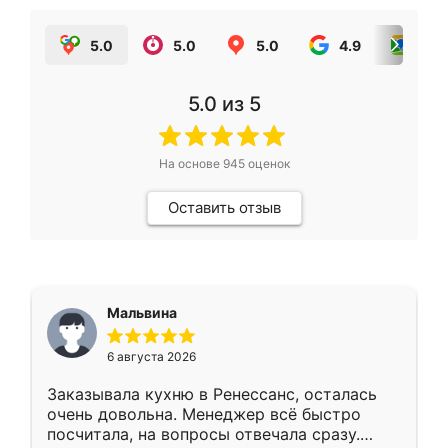
5.0
5.0
5.0
4.9
5.0
5.0
из 5
На основе
945
оценок
Оставить отзыв
Мальвина
6 августа 2026
Заказывала кухню в Ренессанс, осталась
очень довольна. Менеджер всё быстро
посчитала, на вопросы отвечала сразу.