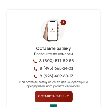
Оставьте заявку
Позвоните по номерам
8 (800) 511-89-55
8 (495) 665-24-01
8 (926) 409-68-13
Или оставьте заявку на сайте для консультации и
предварительного расчёта стоимости.
ОСТАВИТЬ ЗАЯВКУ