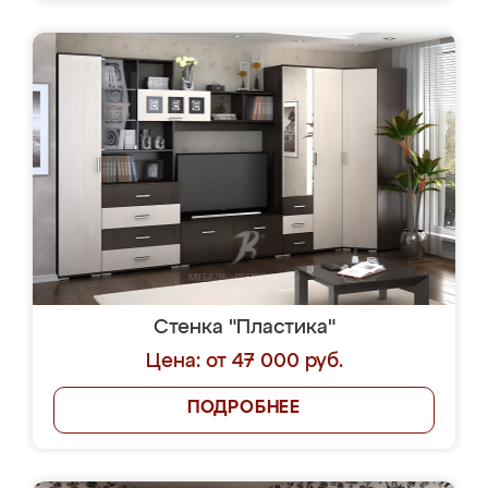
Стенка "Пластика"
Цена: от 47 000 руб.
ПОДРОБНЕЕ