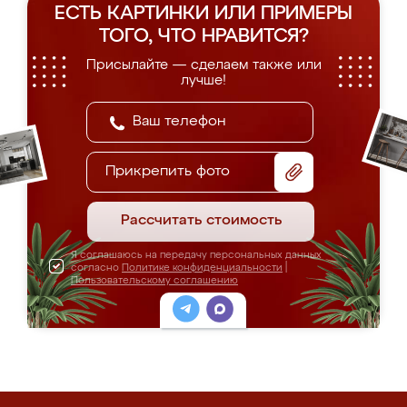
ЕСТЬ КАРТИНКИ ИЛИ ПРИМЕРЫ
ТОГО, ЧТО НРАВИТСЯ?
Присылайте — сделаем также или
лучше!
Прикрепить фото
Рассчитать стоимость
Я соглашаюсь на передачу персональных данных
согласно
Политике конфиденциальности
|
Пользовательскому соглашению