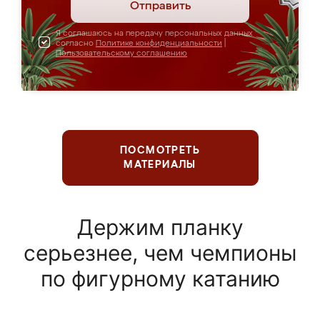
Отправить
Я соглашаюсь на передачу персональных данных
согласно
Политике конфиденциальности
|
Пользовательскому соглашению
ПОСМОТРЕТЬ
МАТЕРИАЛЫ
Держим планку
серьезнее, чем чемпионы
по фигурному катанию