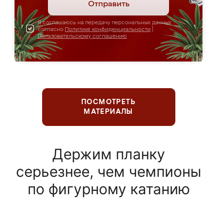
Отправить
Я соглашаюсь на передачу персональных данных
согласно
Политике конфиденциальности
|
Пользовательскому соглашению
ПОСМОТРЕТЬ
МАТЕРИАЛЫ
Держим планку
серьезнее, чем чемпионы
по фигурному катанию