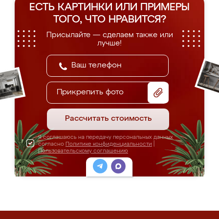
ЕСТЬ КАРТИНКИ ИЛИ ПРИМЕРЫ
ТОГО, ЧТО НРАВИТСЯ?
Присылайте — сделаем также или
лучше!
Прикрепить фото
Рассчитать стоимость
Я соглашаюсь на передачу персональных данных
согласно
Политике конфиденциальности
|
Пользовательскому соглашению