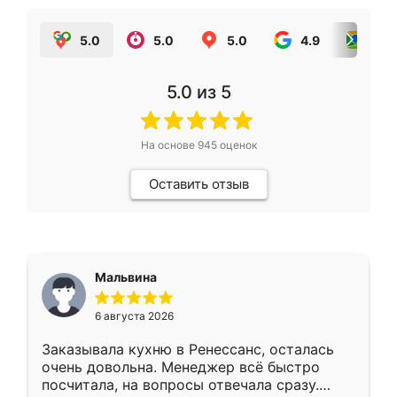
5.0
5.0
5.0
4.9
5.0
5.0
из 5
На основе
945
оценок
Оставить отзыв
Мальвина
6 августа 2026
Заказывала кухню в Ренессанс, осталась
очень довольна. Менеджер всё быстро
посчитала, на вопросы отвечала сразу.