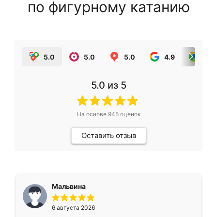
по фигурному катанию
5.0
5.0
5.0
4.9
5.0
5.0
из 5
На основе
945
оценок
Оставить отзыв
Мальвина
6 августа 2026