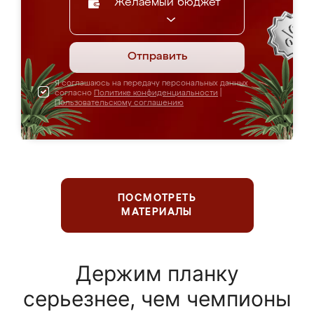
Желаемый бюджет
Отправить
Я соглашаюсь на передачу персональных данных
согласно
Политике конфиденциальности
|
Пользовательскому соглашению
ПОСМОТРЕТЬ
МАТЕРИАЛЫ
Держим планку
серьезнее, чем чемпионы