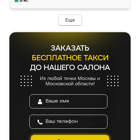
и снял размеры. Изготовили в срок, с
доставкой тоже никаких проблем не
возникло. Сборку выполнили аккуратно,
мебель сразу встала на свое место без
Еще
каких-либо доработок. Качеством осталась
довольна, все выглядит так, как и ожидала.
ЗАКАЗАТЬ
БЕСПЛАТНОЕ ТАКСИ
ДО НАШЕГО САЛОНА
Из любой точки Москвы и
Московской области!