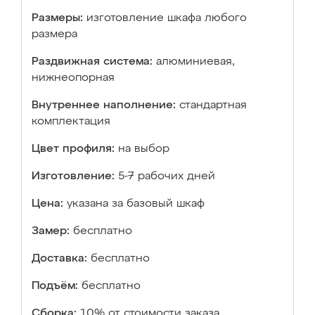
Размеры:
изготовление шкафа любого
размера
Раздвижная система:
алюминиевая,
нижнеопорная
Внутреннее наполнение:
стандартная
комплектация
Цвет профиля:
на выбор
Изготовление:
5-7 рабочих дней
Цена:
указана за базовый шкаф
Замер:
бесплатно
Доставка:
бесплатно
Подъём:
бесплатно
Сборка:
10% от стоимости заказа