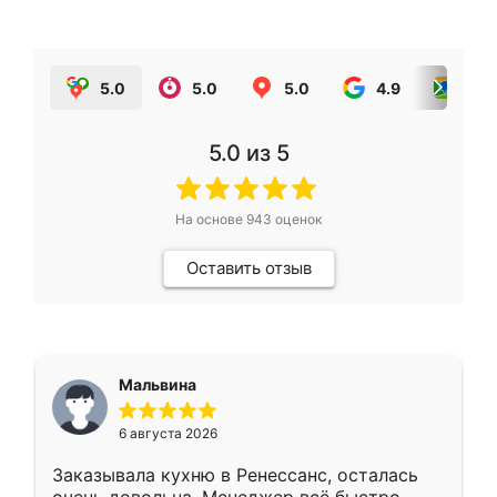
5.0
5.0
5.0
4.9
5.0
5.0
из 5
На основе
943
оценок
Оставить отзыв
Мальвина
6 августа 2026
Заказывала кухню в Ренессанс, осталась