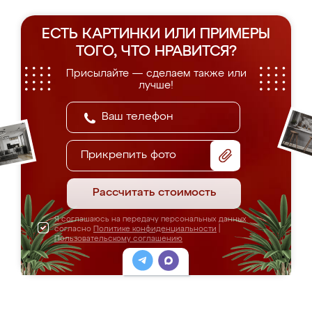
ЕСТЬ КАРТИНКИ ИЛИ ПРИМЕРЫ
ТОГО, ЧТО НРАВИТСЯ?
Присылайте — сделаем также или
лучше!
Прикрепить фото
Рассчитать стоимость
Я соглашаюсь на передачу персональных данных
согласно
Политике конфиденциальности
|
Пользовательскому соглашению