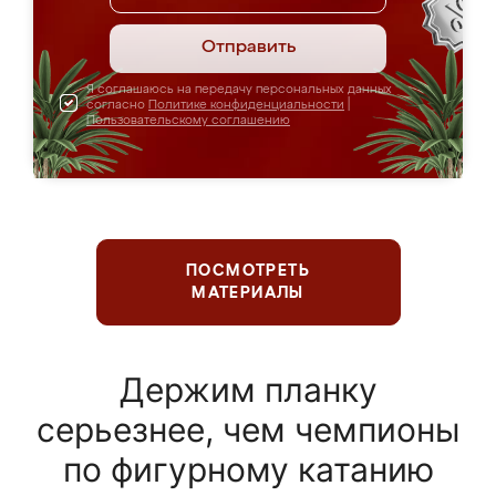
Отправить
Я соглашаюсь на передачу персональных данных
согласно
Политике конфиденциальности
|
Пользовательскому соглашению
ПОСМОТРЕТЬ
МАТЕРИАЛЫ
Держим планку
серьезнее, чем чемпионы
по фигурному катанию