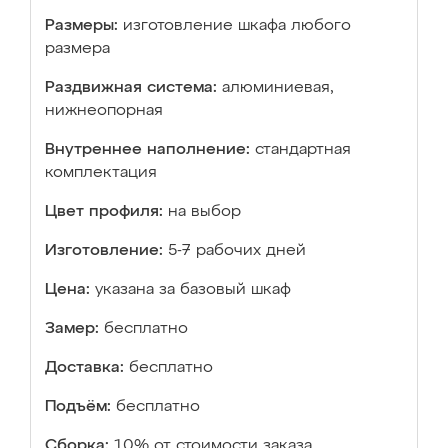
Размеры:
изготовление шкафа любого
размера
Раздвижная система:
алюминиевая,
нижнеопорная
Внутреннее наполнение:
стандартная
комплектация
Цвет профиля:
на выбор
Изготовление:
5-7 рабочих дней
Цена:
указана за базовый шкаф
Замер:
бесплатно
Доставка:
бесплатно
Подъём:
бесплатно
Сборка:
10% от стоимости заказа