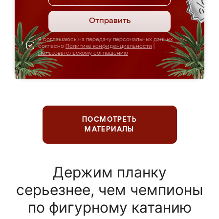
Отправить
Я соглашаюсь на передачу персональных данных
согласно
Политике конфиденциальности
|
Пользовательскому соглашению
ПОСМОТРЕТЬ
МАТЕРИАЛЫ
Держим планку
серьезнее, чем чемпионы
по фигурному катанию