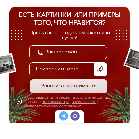
ЕСТЬ КАРТИНКИ ИЛИ ПРИМЕРЫ
ТОГО, ЧТО НРАВИТСЯ?
Присылайте — сделаем также или
лучше!
Прикрепить фото
Рассчитать стоимость
Я соглашаюсь на передачу персональных данных
согласно
Политике конфиденциальности
|
Пользовательскому соглашению