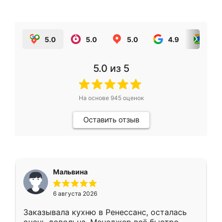
5.0
5.0
5.0
4.9
5.0
5.0
из 5
На основе
945
оценок
Оставить отзыв
Мальвина
6 августа 2026
Заказывала кухню в Ренессанс, осталась