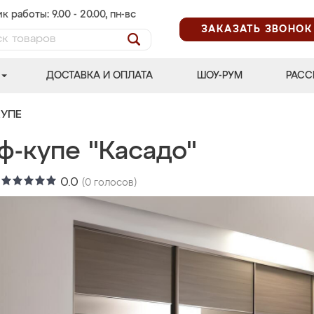
к работы: 9.00 - 20.00, пн-вс
ЗАКАЗАТЬ ЗВОНОК
ДОСТАВКА И ОПЛАТА
ШОУ-РУМ
РАСС
УПЕ
ф-купе "Касадо"
:
0.0
(
0
голосов)