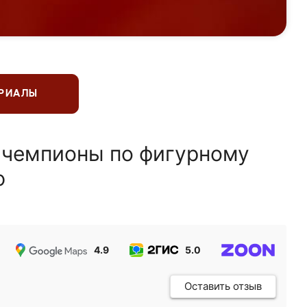
ЕРИАЛЫ
 чемпионы по фигурному
ю
4.9
5.0
5.0
Оставить отзыв