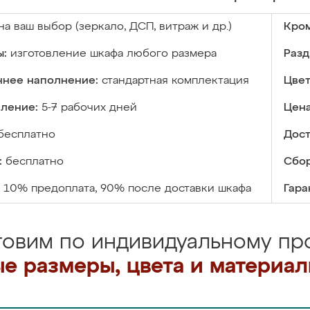
на ваш выбор (зеркало, ДСП, витраж и др.)
Кром
ы:
изготовление шкафа любого размера
Разд
ннее наполнение:
стандартная комплектация
Цвет
вление:
5-7 рабочих дней
Цена
бесплатно
Дост
:
бесплатно
Сбор
10% предоплата, 90% после доставки шкафа
Гара
товим по индивидуальному про
е размеры, цвета и материа