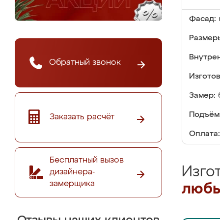
Фасад:
Размер
Внутре
Обратный звонок
Изгото
Замер:
Подъём
Заказать расчёт
Оплата:
Бесплатный вызов
Изго
дизайнера-
замерщика
любы