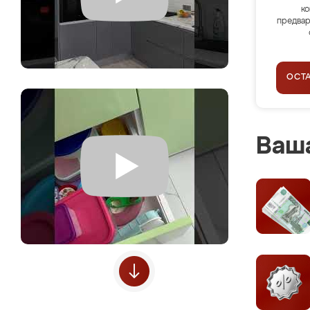
ко
предвар
ОСТ
Ваша