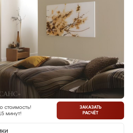
ю стоимость!
ЗАКАЗАТЬ
РАСЧЁТ
15 минут!
ики