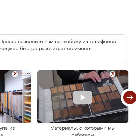
Просто позвоните нам по любому из телефонов:
енеджер быстро рассчитает стоимость.
упе из
Материалы, с которыми мы
на
работаем