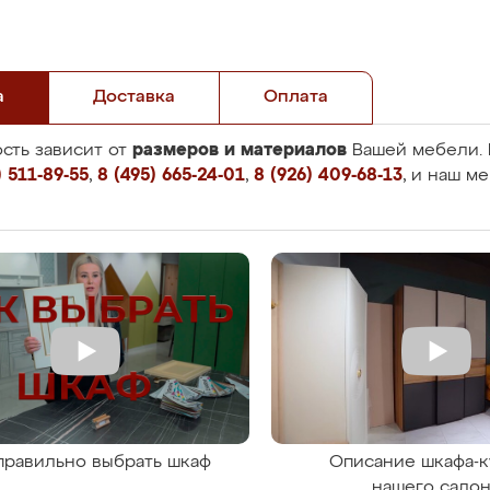
а
Доставка
Оплата
размеров и материалов
сть зависит от
Вашей мебели. 
 511-89-55
,
8 (495) 665-24-01
,
8 (926) 409-68-13
, и наш м
правильно выбрать шкаф
Описание шкафа-к
нашего сало