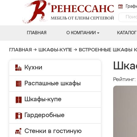
Графи
ГЛАВНАЯ
О КОМПАНИИ
КАТАЛОГ
ГЛАВНАЯ
→
ШКАФЫ-КУПЕ
→
ВСТРОЕННЫЕ ШКАФЫ К
Шка
Кухни
Рейтинг
Распашные шкафы
Шкафы-купе
Гардеробные
Стенки в гостиную