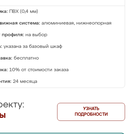
ка:
ПВХ (0,4 мм)
вижная система:
алюминиевая, нижнеопорная
 профиля:
на выбор
:
указана за базовый шкаф
авка:
бесплатно
ка:
10% от стоимости заказа
нтия:
24 месяца
екту:
УЗНАТЬ
лы
ПОДРОБНОСТИ