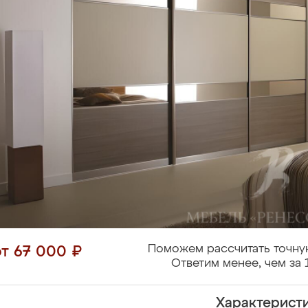
Поможем рассчитать точну
от 67 000 ₽
Ответим менее, чем за 
Характерист