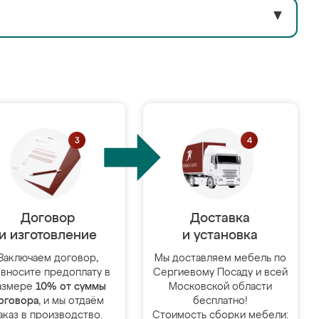
▼
Договор
Доставка
и изготовление
и установка
Заключаем договор,
Мы доставляем мебель по
 вносите предоплату в
Сергиевому Посаду и всей
азмере
10% от суммы
Московской области
оговора
, и мы отдаём
бесплатно!
аказ в производство.
Стоимость сборки мебели: