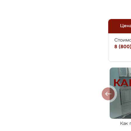
Цен
Стоимо
8 (800)
Как 