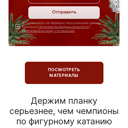
Отправить
Я соглашаюсь на передачу персональных данных
согласно
Политике конфиденциальности
|
Пользовательскому соглашению
ПОСМОТРЕТЬ
МАТЕРИАЛЫ
Держим планку
серьезнее, чем чемпионы
по фигурному катанию