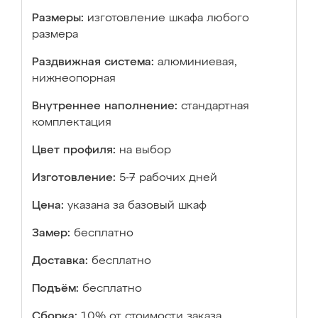
Размеры:
изготовление шкафа любого
размера
Раздвижная система:
алюминиевая,
нижнеопорная
Внутреннее наполнение:
стандартная
комплектация
Цвет профиля:
на выбор
Изготовление:
5-7 рабочих дней
Цена:
указана за базовый шкаф
Замер:
бесплатно
Доставка:
бесплатно
Подъём:
бесплатно
Сборка:
10% от стоимости заказа