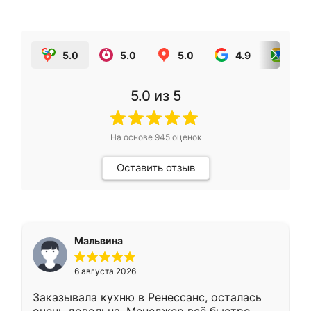
5.0
5.0
5.0
4.9
5.0
5.0
из 5
На основе
945
оценок
Оставить отзыв
Мальвина
6 августа 2026
Заказывала кухню в Ренессанс, осталась