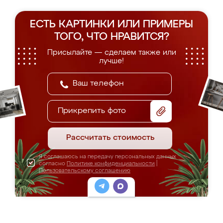
ЕСТЬ КАРТИНКИ ИЛИ ПРИМЕРЫ
ТОГО, ЧТО НРАВИТСЯ?
Присылайте — сделаем также или
лучше!
Прикрепить фото
Рассчитать стоимость
Я соглашаюсь на передачу персональных данных
согласно
Политике конфиденциальности
|
Пользовательскому соглашению