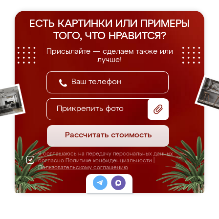
ЕСТЬ КАРТИНКИ ИЛИ ПРИМЕРЫ
ТОГО, ЧТО НРАВИТСЯ?
Присылайте — сделаем также или
лучше!
Прикрепить фото
Рассчитать стоимость
Я соглашаюсь на передачу персональных данных
согласно
Политике конфиденциальности
|
Пользовательскому соглашению