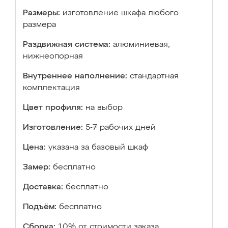
Размеры:
изготовление шкафа любого
размера
Раздвижная система:
алюминиевая,
нижнеопорная
Внутреннее наполнение:
стандартная
комплектация
Цвет профиля:
на выбор
Изготовление:
5-7 рабочих дней
Цена:
указана за базовый шкаф
Замер:
бесплатно
Доставка:
бесплатно
Подъём:
бесплатно
Сборка:
10% от стоимости заказа