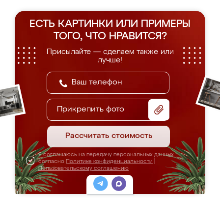
ЕСТЬ КАРТИНКИ ИЛИ ПРИМЕРЫ
ТОГО, ЧТО НРАВИТСЯ?
Присылайте — сделаем также или
лучше!
Прикрепить фото
Рассчитать стоимость
Я соглашаюсь на передачу персональных данных
согласно
Политике конфиденциальности
|
Пользовательскому соглашению