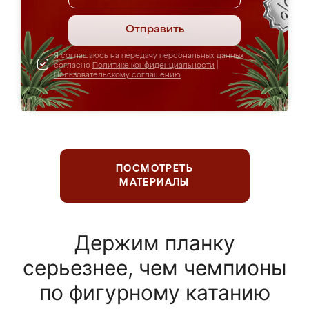
Отправить
Я соглашаюсь на передачу персональных данных
согласно
Политике конфиденциальности
|
Пользовательскому соглашению
ПОСМОТРЕТЬ
МАТЕРИАЛЫ
Держим планку
серьезнее, чем чемпионы
по фигурному катанию