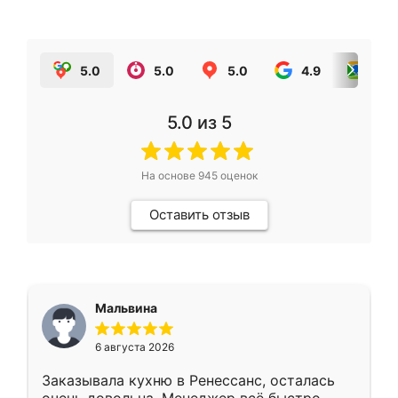
5.0
5.0
5.0
4.9
5.0
5.0
из 5
На основе
945
оценок
Оставить отзыв
Мальвина
6 августа 2026
Заказывала кухню в Ренессанс, осталась