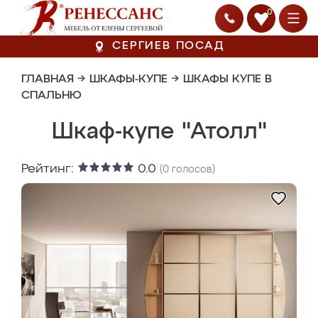
0
СЕРГИЕВ ПОСАД
ГЛАВНАЯ
→
ШКАФЫ-КУПЕ
→
ШКАФЫ КУПЕ В
СПАЛЬНЮ
Шкаф-купе "Атолл"
Рейтинг:
0.0
(
0
голосов)