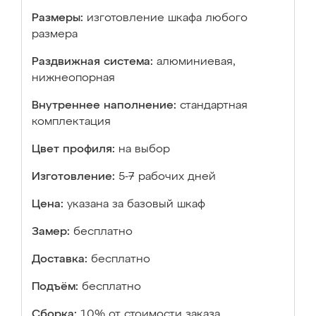
Размеры:
изготовление шкафа любого
размера
Раздвижная система:
алюминиевая,
нижнеопорная
Внутреннее наполнение:
стандартная
комплектация
Цвет профиля:
на выбор
Изготовление:
5-7 рабочих дней
Цена:
указана за базовый шкаф
Замер:
бесплатно
Доставка:
бесплатно
Подъём:
бесплатно
Сборка:
10% от стоимости заказа