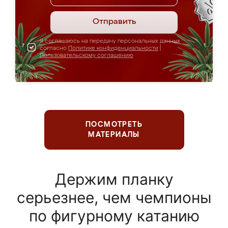
Отправить
Я соглашаюсь на передачу персональных данных
согласно
Политике конфиденциальности
|
Пользовательскому соглашению
ПОСМОТРЕТЬ
МАТЕРИАЛЫ
Держим планку
серьезнее, чем чемпионы
по фигурному катанию