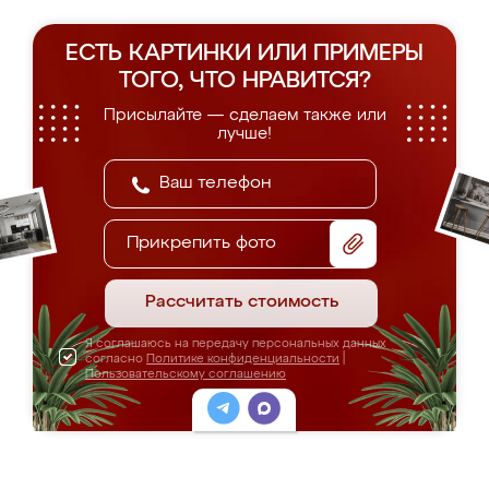
ЕСТЬ КАРТИНКИ ИЛИ ПРИМЕРЫ
ТОГО, ЧТО НРАВИТСЯ?
Присылайте — сделаем также или
лучше!
Прикрепить фото
Рассчитать стоимость
Я соглашаюсь на передачу персональных данных
согласно
Политике конфиденциальности
|
Пользовательскому соглашению