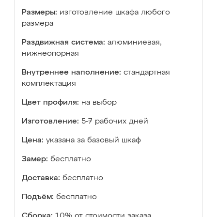
Размеры:
изготовление шкафа любого
размера
Раздвижная система:
алюминиевая,
нижнеопорная
Внутреннее наполнение:
стандартная
комплектация
Цвет профиля:
на выбор
Изготовление:
5-7 рабочих дней
Цена:
указана за базовый шкаф
Замер:
бесплатно
Доставка:
бесплатно
Подъём:
бесплатно
Сборка:
10% от стоимости заказа