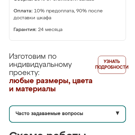
Оплата:
10% предоплата, 90% после
доставки шкафа
Гарантия:
24 месяца
Изготовим по
УЗНАТЬ
индивидуальному
ПОДРОБНОСТИ
проекту:
любые размеры, цвета
и материалы
Часто задаваемые вопросы
▼