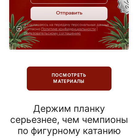
Отправить
Я соглашаюсь на передачу персональных данных
согласно
Политике конфиденциальности
|
Пользовательскому соглашению
ПОСМОТРЕТЬ
МАТЕРИАЛЫ
Держим планку
серьезнее, чем чемпионы
по фигурному катанию