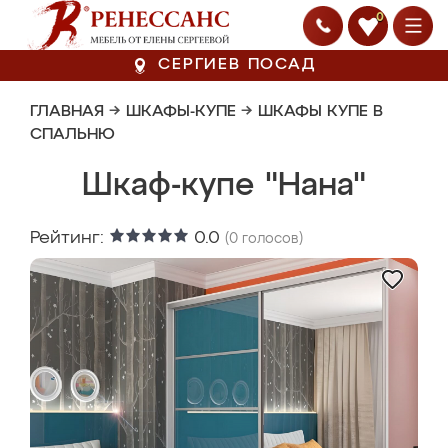
0
СЕРГИЕВ ПОСАД
ГЛАВНАЯ
→
ШКАФЫ-КУПЕ
→
ШКАФЫ КУПЕ В
СПАЛЬНЮ
Шкаф-купе "Нана"
Рейтинг:
0.0
(
0
голосов)