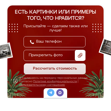
ЕСТЬ КАРТИНКИ ИЛИ ПРИМЕРЫ
ТОГО, ЧТО НРАВИТСЯ?
Присылайте — сделаем также или
лучше!
Прикрепить фото
Рассчитать стоимость
Я соглашаюсь на передачу персональных данных
согласно
Политике конфиденциальности
|
Пользовательскому соглашению