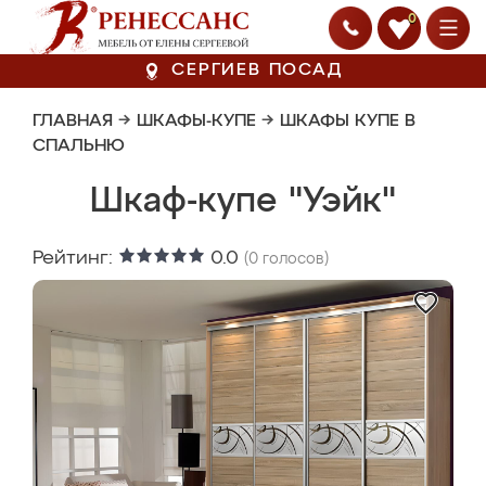
0
СЕРГИЕВ ПОСАД
ГЛАВНАЯ
→
ШКАФЫ-КУПЕ
→
ШКАФЫ КУПЕ В
СПАЛЬНЮ
Шкаф-купе "Уэйк"
Рейтинг:
0.0
(
0
голосов)