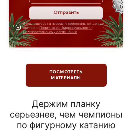
Отправить
Я соглашаюсь на передачу персональных данных
согласно
Политике конфиденциальности
|
Пользовательскому соглашению
ПОСМОТРЕТЬ
МАТЕРИАЛЫ
Держим планку
серьезнее, чем чемпионы
по фигурному катанию