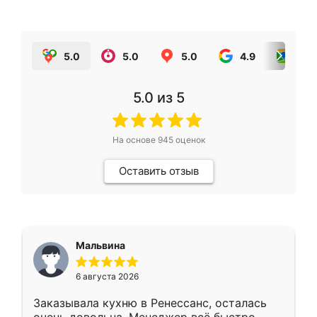
5.0
5.0
5.0
4.9
5.0
5.0
из 5
На основе
945
оценок
Оставить отзыв
Мальвина
6 августа 2026
Заказывала кухню в Ренессанс, осталась