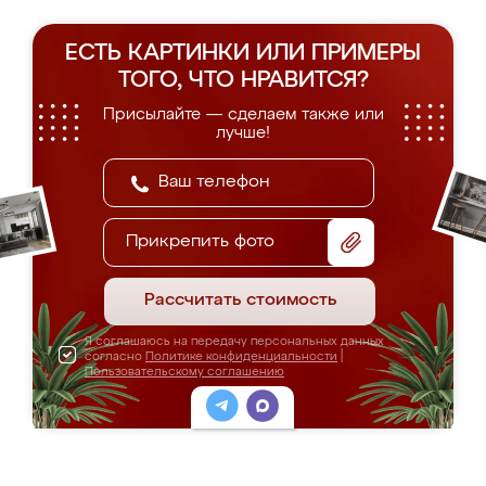
ЕСТЬ КАРТИНКИ ИЛИ ПРИМЕРЫ
ТОГО, ЧТО НРАВИТСЯ?
Присылайте — сделаем также или
лучше!
Прикрепить фото
Рассчитать стоимость
Я соглашаюсь на передачу персональных данных
согласно
Политике конфиденциальности
|
Пользовательскому соглашению