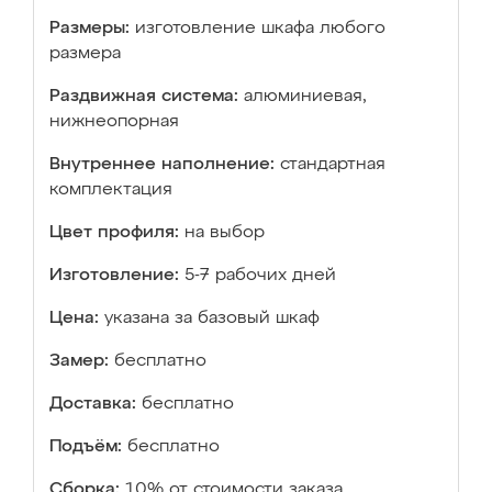
Размеры:
изготовление шкафа любого
размера
Раздвижная система:
алюминиевая,
нижнеопорная
Внутреннее наполнение:
стандартная
комплектация
Цвет профиля:
на выбор
Изготовление:
5-7 рабочих дней
Цена:
указана за базовый шкаф
Замер:
бесплатно
Доставка:
бесплатно
Подъём:
бесплатно
Сборка:
10% от стоимости заказа