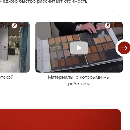
енеджер быстро рассчитает стоимость.
етской
Материалы, с которыми мы
работаем