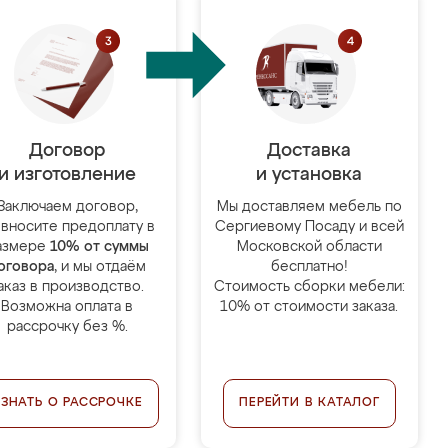
Договор
Доставка
и изготовление
и установка
Заключаем договор,
Мы доставляем мебель по
 вносите предоплату в
Сергиевому Посаду и всей
азмере
10% от суммы
Московской области
оговора
, и мы отдаём
бесплатно!
аказ в производство.
Стоимость сборки мебели:
Возможна оплата в
10% от стоимости заказа.
рассрочку без %.
УЗНАТЬ О РАССРОЧКЕ
ПЕРЕЙТИ В КАТАЛОГ