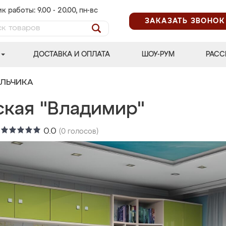
к работы: 9.00 - 20.00, пн-вс
ЗАКАЗАТЬ ЗВОНОК
ДОСТАВКА И ОПЛАТА
ШОУ-РУМ
РАСС
АЛЬЧИКА
ская "Владимир"
:
0.0
(
0
голосов)