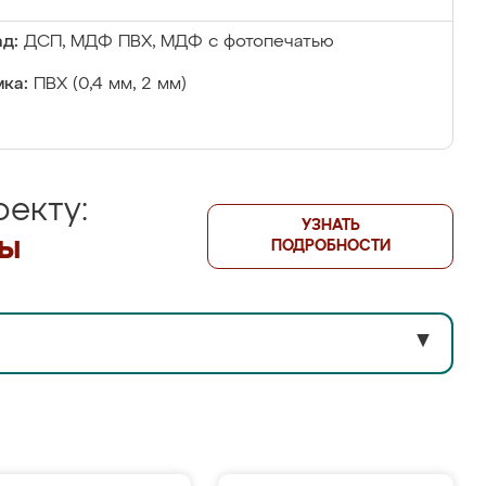
д:
ДСП, МДФ ПВХ, МДФ с фотопечатью
ка:
ПВХ (0,4 мм, 2 мм)
екту:
УЗНАТЬ
лы
ПОДРОБНОСТИ
▼