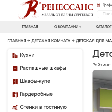
Графи
ГЛАВНАЯ
О КОМПАНИИ
КАТАЛОГ
ГЛАВНАЯ
→
ДЕТСКАЯ КОМНАТА
→
ДЕТСКАЯ ДЛЯ М
Дет
Кухни
Рейтинг
Распашные шкафы
Шкафы-купе
Гардеробные
Стенки в гостиную