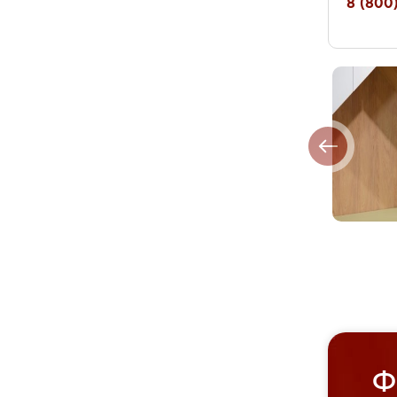
8 (800)
Ф