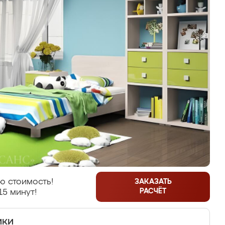
ю стоимость!
ЗАКАЗАТЬ
РАСЧЁТ
15 минут!
ики