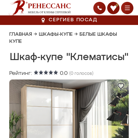
0
СЕРГИЕВ ПОСАД
ГЛАВНАЯ
→
ШКАФЫ-КУПЕ
→
БЕЛЫЕ ШКАФЫ
КУПЕ
Шкаф-купе "Клематисы"
Рейтинг:
0.0
(
0
голосов)