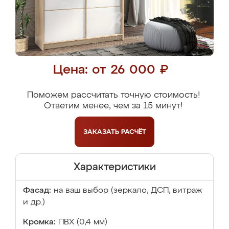
Цена: от 26 000 ₽
Поможем рассчитать точную стоимость!
Ответим менее, чем за 15 минут!
ЗАКАЗАТЬ
РАСЧЁТ
Характеристики
Фасад:
на ваш выбор (зеркало, ДСП, витраж
и др.)
Кромка:
ПВХ (0,4 мм)