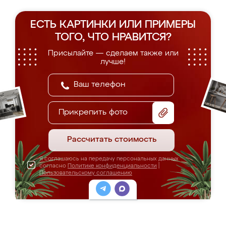
ЕСТЬ КАРТИНКИ ИЛИ ПРИМЕРЫ
ТОГО, ЧТО НРАВИТСЯ?
Присылайте — сделаем также или
лучше!
Прикрепить фото
Рассчитать стоимость
Я соглашаюсь на передачу персональных данных
согласно
Политике конфиденциальности
|
Пользовательскому соглашению