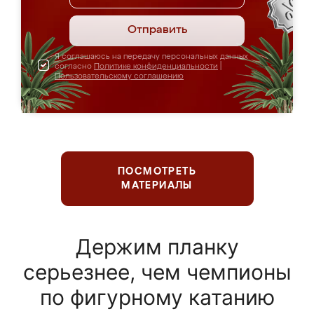
Отправить
Я соглашаюсь на передачу персональных данных
согласно
Политике конфиденциальности
|
Пользовательскому соглашению
ПОСМОТРЕТЬ
МАТЕРИАЛЫ
Держим планку
серьезнее, чем чемпионы
по фигурному катанию