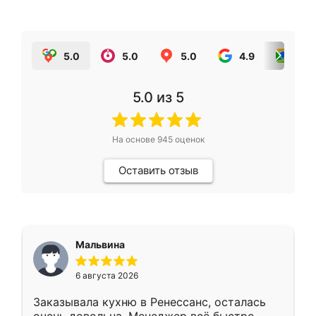
5.0
5.0
5.0
4.9
5.0
5.0
из 5
На основе
945
оценок
Оставить отзыв
Мальвина
6 августа 2026
Заказывала кухню в Ренессанс, осталась