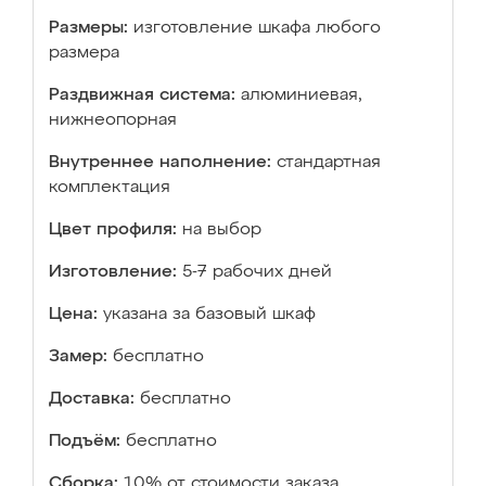
Размеры:
изготовление шкафа любого
размера
Раздвижная система:
алюминиевая,
нижнеопорная
Внутреннее наполнение:
стандартная
комплектация
Цвет профиля:
на выбор
Изготовление:
5-7 рабочих дней
Цена:
указана за базовый шкаф
Замер:
бесплатно
Доставка:
бесплатно
Подъём:
бесплатно
Сборка:
10% от стоимости заказа