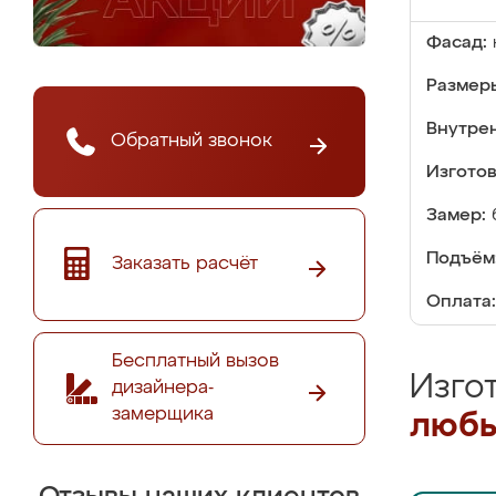
Фасад:
Размер
Внутре
Обратный звонок
Изгото
Замер:
Подъём
Заказать расчёт
Оплата:
Бесплатный вызов
Изго
дизайнера-
замерщика
любы