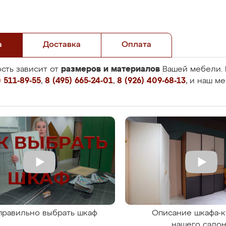
а
Доставка
Оплата
размеров и материалов
сть зависит от
Вашей мебели. 
 511-89-55
,
8 (495) 665-24-01
,
8 (926) 409-68-13
, и наш м
правильно выбрать шкаф
Описание шкафа-к
нашего сало