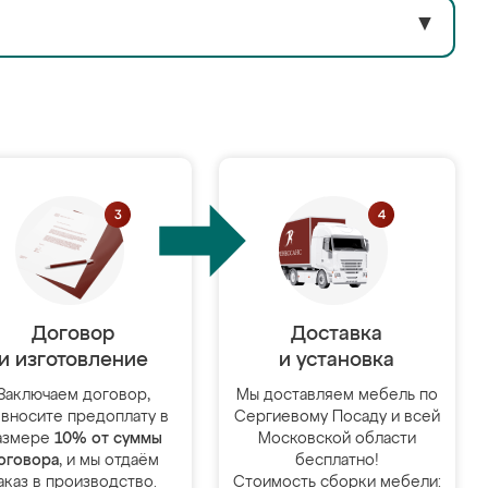
▼
Договор
Доставка
и изготовление
и установка
Заключаем договор,
Мы доставляем мебель по
 вносите предоплату в
Сергиевому Посаду и всей
азмере
10% от суммы
Московской области
оговора
, и мы отдаём
бесплатно!
аказ в производство.
Стоимость сборки мебели: