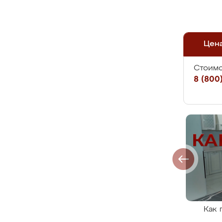
Цен
Стоимо
8 (800)
Как 