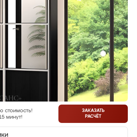
ю стоимость!
ЗАКАЗАТЬ
РАСЧЁТ
15 минут!
ики