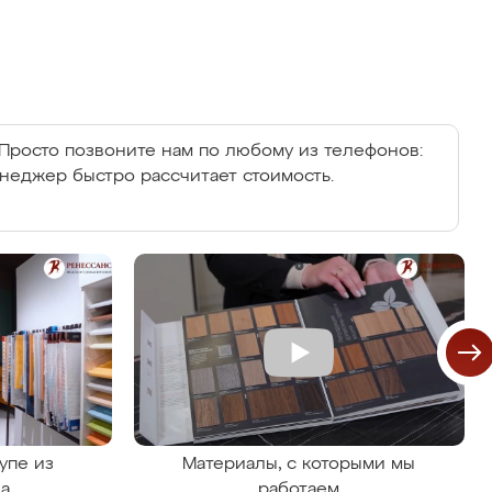
Просто позвоните нам по любому из телефонов:
енеджер быстро рассчитает стоимость.
упе из
Материалы, с которыми мы
на
работаем