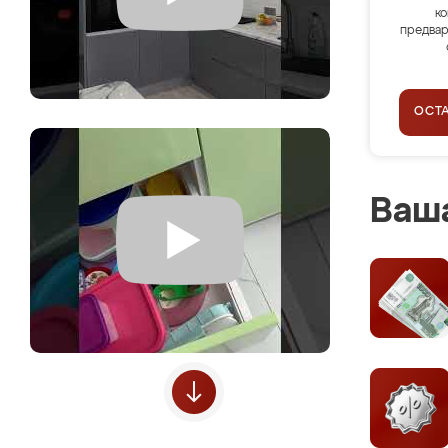
ко
предвар
ОСТ
Ваша