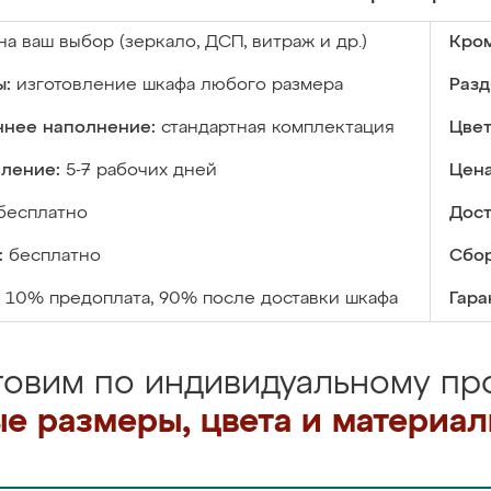
на ваш выбор (зеркало, ДСП, витраж и др.)
Кром
ы:
изготовление шкафа любого размера
Разд
ннее наполнение:
стандартная комплектация
Цвет
вление:
5-7 рабочих дней
Цена
бесплатно
Дост
:
бесплатно
Сбор
10% предоплата, 90% после доставки шкафа
Гара
товим по индивидуальному про
е размеры, цвета и материа