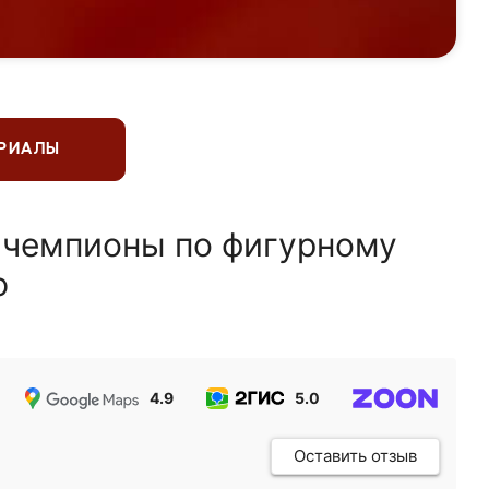
ЕРИАЛЫ
 чемпионы по фигурному
ю
4.9
5.0
5.0
Оставить отзыв