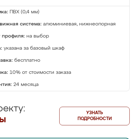
ка:
ПВХ (0,4 мм)
вижная система:
алюминиевая, нижнеопорная
 профиля:
на выбор
:
указана за базовый шкаф
авка:
бесплатно
ка:
10% от стоимости заказа
нтия:
24 месяца
екту:
УЗНАТЬ
лы
ПОДРОБНОСТИ