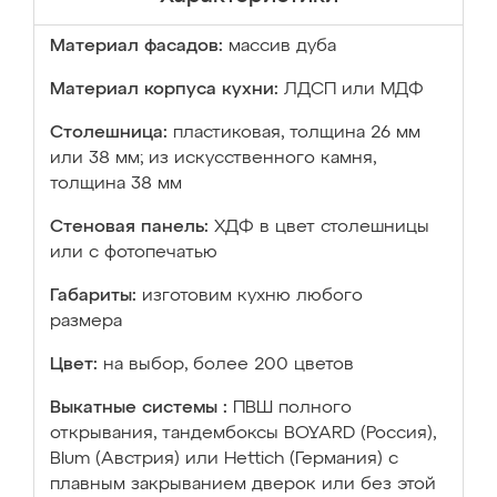
Материал фасадов:
массив дуба
Материал корпуса кухни:
ЛДСП или МДФ
Столешница:
пластиковая, толщина 26 мм
или 38 мм; из искусственного камня,
толщина 38 мм
Стеновая панель:
ХДФ в цвет столешницы
или с фотопечатью
Габариты:
изготовим кухню любого
размера
Цвет:
на выбор, более 200 цветов
Выкатные системы :
ПВШ полного
открывания, тандембоксы BOYARD (Россия),
Blum (Австрия) или Hettich (Германия) с
плавным закрыванием дверок или без этой