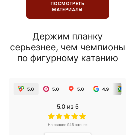
ПОСМОТРЕТЬ
МАТЕРИАЛЫ
Держим планку
серьезнее, чем чемпионы
по фигурному катанию
5.0
5.0
5.0
4.9
5.0
5.0
из 5
На основе
945
оценок