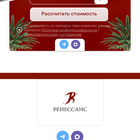
Рассчитать стоимость
Я соглашаюсь на передачу персональных данных
согласно
Политике конфиденциальности
|
Пользовательскому соглашению