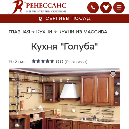
0
СЕРГИЕВ ПОСАД
ГЛАВНАЯ
→
КУХНИ
→
КУХНИ ИЗ МАССИВА
Кухня "Голуба"
Рейтинг:
0.0
(
0
голосов)