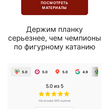
ПОСМОТРЕТЬ
МАТЕРИАЛЫ
Держим планку
серьезнее, чем чемпионы
по фигурному катанию
5.0
5.0
5.0
4.9
5.0
5.0
из 5
На основе
945
оценок