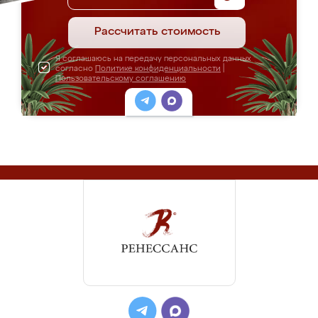
Рассчитать стоимость
Я соглашаюсь на передачу персональных данных
согласно
Политике конфиденциальности
|
Пользовательскому соглашению