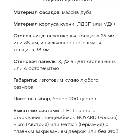
Материал фасадов:
массив дуба
Материал корпуса кухни:
ЛДСП или МДФ
Столешница:
пластиковая, толщина 26 мм
или 38 мм; из искусственного камня,
толщина 38 мм
Стеновая панель:
ХДФ в цвет столешницы
или с фотопечатью
Габариты:
изготовим кухню любого
размера
Цвет:
на выбор, более 200 цветов
Выкатные системы :
ПВШ полного
открывания, тандембоксы BOYARD (Россия),
Blum (Австрия) или Hettich (Германия) с
плавным закрыванием дверок или без этой