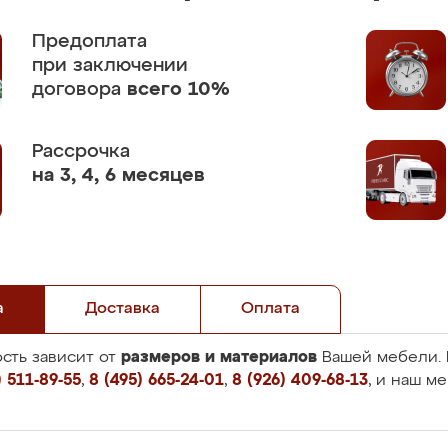
Предоплата
при заключении
договора
всего 10%
Рассрочка
на 3, 4, 6 месяцев
а
Доставка
Оплата
размеров и материалов
сть зависит от
Вашей мебели. 
 511-89-55
,
8 (495) 665-24-01
,
8 (926) 409-68-13
, и наш м