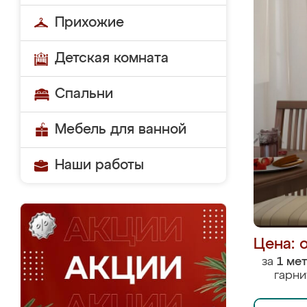
Прихожие
Детская комната
Спальни
Мебель для ванной
Наши работы
Цена: 
за
1 ме
гарни