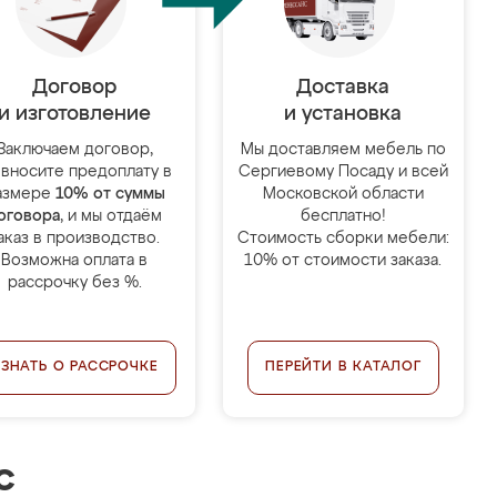
Договор
Доставка
и изготовление
и установка
Заключаем договор,
Мы доставляем мебель по
 вносите предоплату в
Сергиевому Посаду и всей
азмере
10% от суммы
Московской области
оговора
, и мы отдаём
бесплатно!
аказ в производство.
Стоимость сборки мебели:
Возможна оплата в
10% от стоимости заказа.
рассрочку без %.
УЗНАТЬ О РАССРОЧКЕ
ПЕРЕЙТИ В КАТАЛОГ
с