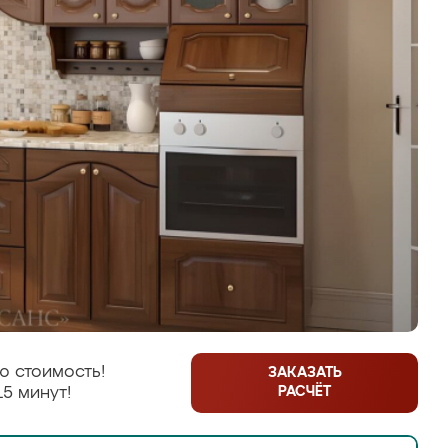
ю стоимость!
ЗАКАЗАТЬ
РАСЧЁТ
15 минут!