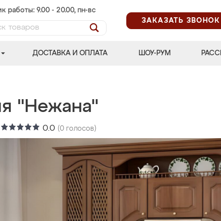
к работы: 9.00 - 20.00, пн-вс
ЗАКАЗАТЬ ЗВОНОК
ДОСТАВКА И ОПЛАТА
ШОУ-РУМ
РАСС
ня "Нежана"
:
0.0
(
0
голосов)