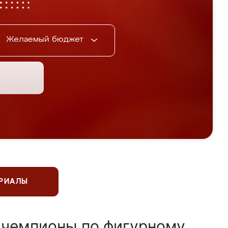
Желаемый бюджет
ЕРИАЛЫ
 чемпионы по фигурному