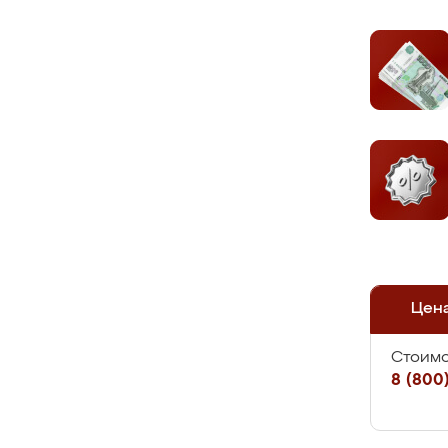
Цен
Стоимо
8 (800)