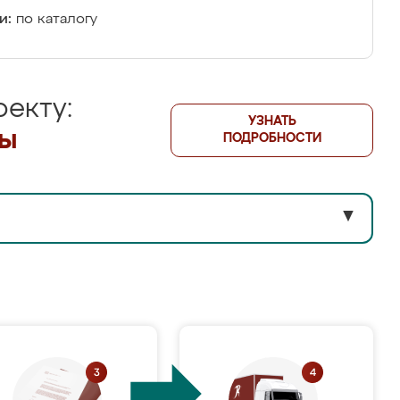
и:
по каталогу
екту:
УЗНАТЬ
лы
ПОДРОБНОСТИ
▼