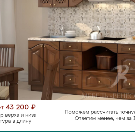
от 43 200 ₽
Поможем рассчитать точну
тр
верха и низа
Ответим менее, чем за 
тура в длину