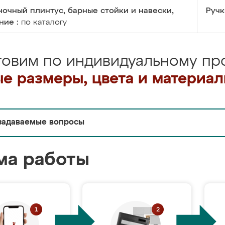
очный плинтус, барные стойки и навески,
Ручк
ние :
по каталогу
товим по индивидуальному про
е размеры, цвета и материа
задаваемые вопросы
ма работы