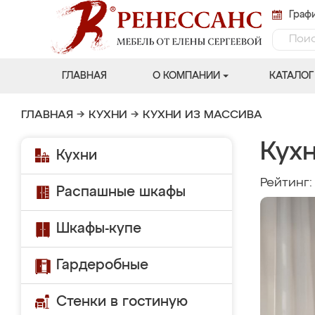
Графи
ГЛАВНАЯ
О КОМПАНИИ
КАТАЛОГ
ГЛАВНАЯ
→
КУХНИ
→
КУХНИ ИЗ МАССИВА
Кух
Кухни
Рейтинг
Распашные шкафы
Шкафы-купе
Гардеробные
Стенки в гостиную